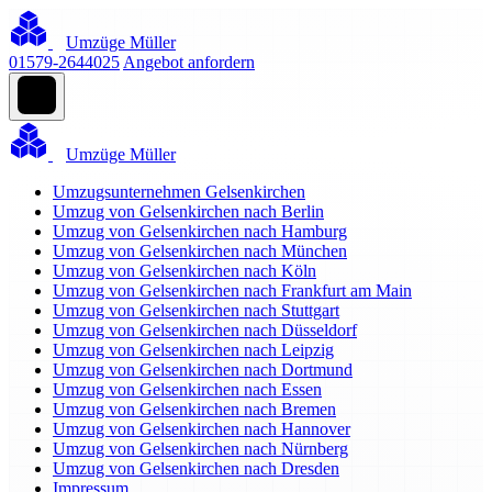
Umzüge Müller
01579-2644025
Angebot anfordern
Umzüge Müller
Umzugsunternehmen Gelsenkirchen
Umzug von Gelsenkirchen nach Berlin
Umzug von Gelsenkirchen nach Hamburg
Umzug von Gelsenkirchen nach München
Umzug von Gelsenkirchen nach Köln
Umzug von Gelsenkirchen nach Frankfurt am Main
Umzug von Gelsenkirchen nach Stuttgart
Umzug von Gelsenkirchen nach Düsseldorf
Umzug von Gelsenkirchen nach Leipzig
Umzug von Gelsenkirchen nach Dortmund
Umzug von Gelsenkirchen nach Essen
Umzug von Gelsenkirchen nach Bremen
Umzug von Gelsenkirchen nach Hannover
Umzug von Gelsenkirchen nach Nürnberg
Umzug von Gelsenkirchen nach Dresden
Impressum