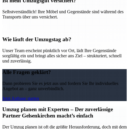
Ist mein Umzugsgut versichert?
Selbstverständlich! Ihre Möbel und Gegenstände sind während des
Transports über uns versichert.
Wie läuft der Umzugstag ab?
Unser Team erscheint pünktlich vor Ort, lädt Ihre Gegenstände
sorgfältig ein und bringt alles sicher ans Ziel – strukturiert, schnell
und zuverlässig.
Alle Fragen geklärt?
Dann probieren Sie es jetzt aus und fordern Sie Ihr individuelles
Angebot an – ganz unverbindlich.
Jetzt Anfrage starten
Umzug planen mit Experten – Der zuverlässige
Partner Gelsenkirchen macht’s einfach
Der Umzug planen ist oft die größte Herausforderung, doch mit dem