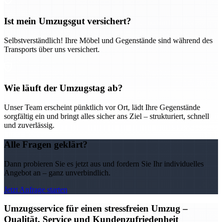
Ist mein Umzugsgut versichert?
Selbstverständlich! Ihre Möbel und Gegenstände sind während des
Transports über uns versichert.
Wie läuft der Umzugstag ab?
Unser Team erscheint pünktlich vor Ort, lädt Ihre Gegenstände
sorgfältig ein und bringt alles sicher ans Ziel – strukturiert, schnell
und zuverlässig.
Alle Fragen geklärt?
Dann probieren Sie es jetzt aus und fordern Sie Ihr individuelles
Angebot an – ganz unverbindlich.
Jetzt Anfrage starten
Umzugsservice für einen stressfreien Umzug –
Qualität, Service und Kundenzufriedenheit