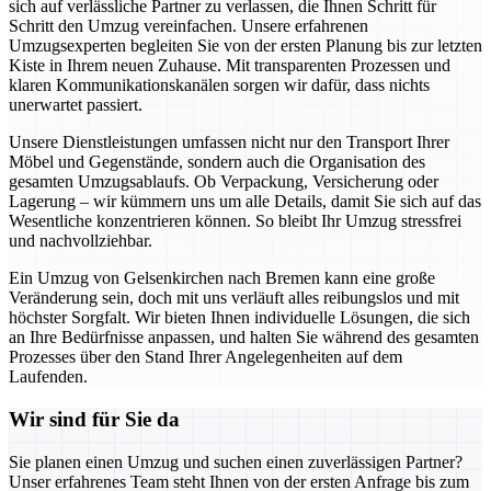
sich auf verlässliche Partner zu verlassen, die Ihnen Schritt für
Schritt den Umzug vereinfachen. Unsere erfahrenen
Umzugsexperten begleiten Sie von der ersten Planung bis zur letzten
Kiste in Ihrem neuen Zuhause. Mit transparenten Prozessen und
klaren Kommunikationskanälen sorgen wir dafür, dass nichts
unerwartet passiert.
Unsere Dienstleistungen umfassen nicht nur den Transport Ihrer
Möbel und Gegenstände, sondern auch die Organisation des
gesamten Umzugsablaufs. Ob Verpackung, Versicherung oder
Lagerung – wir kümmern uns um alle Details, damit Sie sich auf das
Wesentliche konzentrieren können. So bleibt Ihr Umzug stressfrei
und nachvollziehbar.
Ein Umzug von Gelsenkirchen nach Bremen kann eine große
Veränderung sein, doch mit uns verläuft alles reibungslos und mit
höchster Sorgfalt. Wir bieten Ihnen individuelle Lösungen, die sich
an Ihre Bedürfnisse anpassen, und halten Sie während des gesamten
Prozesses über den Stand Ihrer Angelegenheiten auf dem
Laufenden.
Wir sind für Sie da
Sie planen einen Umzug und suchen einen zuverlässigen Partner?
Unser erfahrenes Team steht Ihnen von der ersten Anfrage bis zum