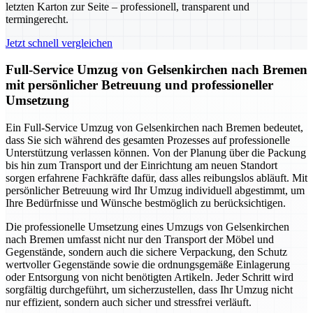
letzten Karton zur Seite – professionell, transparent und
termingerecht.
Jetzt schnell vergleichen
Full-Service Umzug von Gelsenkirchen nach Bremen
mit persönlicher Betreuung und professioneller
Umsetzung
Ein Full-Service Umzug von Gelsenkirchen nach Bremen bedeutet,
dass Sie sich während des gesamten Prozesses auf professionelle
Unterstützung verlassen können. Von der Planung über die Packung
bis hin zum Transport und der Einrichtung am neuen Standort
sorgen erfahrene Fachkräfte dafür, dass alles reibungslos abläuft. Mit
persönlicher Betreuung wird Ihr Umzug individuell abgestimmt, um
Ihre Bedürfnisse und Wünsche bestmöglich zu berücksichtigen.
Die professionelle Umsetzung eines Umzugs von Gelsenkirchen
nach Bremen umfasst nicht nur den Transport der Möbel und
Gegenstände, sondern auch die sichere Verpackung, den Schutz
wertvoller Gegenstände sowie die ordnungsgemäße Einlagerung
oder Entsorgung von nicht benötigten Artikeln. Jeder Schritt wird
sorgfältig durchgeführt, um sicherzustellen, dass Ihr Umzug nicht
nur effizient, sondern auch sicher und stressfrei verläuft.