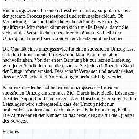
Ein umzugsservice für einen stressfreien Umzug sorgt dafür, dass
der gesamte Prozess professionell und reibungslos abläuft. Ob
Verpackung, Transport oder die Sicherstellung des Einzugs –
qualifizierte Mitarbeiter kümmern sich um alle Details, damit Sie
sich auf das Wesentliche konzentrieren können. So bleibt der
Umzug nicht nur effizient, sondern auch entspannt und sicher.
Die Qualität eines umzugsservice für einen stressfreien Umzug lässt
sich durch transparente Prozesse und klare Kommunikation
nachvollziehen. Von der ersten Beratung bis zur letzten Lieferung
wird jeder Schritt dokumentiert, sodass Sie jederzeit über den Stand
der Dinge informiert sind. Dies schafft Vertrauen und gewährleistet,
dass alle Wünsche und Anforderungen berücksichtigt werden.
Kundenzufriedenheit ist bei einem umzugsservice für einen
stressfreien Umzug ein zentrales Ziel. Durch individuelle Lösungen,
flexiblen Support und eine zuverlässige Umsetzung der vereinbarten
Leistungen wird sichergestellt, dass der Umzug nicht nur
problemlos, sondern auch nachhaltig positiv in Erinnerung bleibt.
Die Zufriedenheit der Kunden ist das beste Zeugnis für die Qualität
des Services.
Features