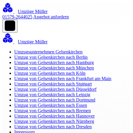
Umzüge Müller
01579-2644025
Angebot anfordern
Umzüge Müller
Umzugsunternehmen Gelsenkirchen
Umzug von Gelsenkirchen nach Berlin
Umzug von Gelsenkirchen nach Hamburg
Umzug von Gelsenkirchen nach München
Umzug von Gelsenkirchen nach Köln
Umzug von Gelsenkirchen nach Frankfurt am Main
Umzug von Gelsenkirchen nach Stuttgart
Umzug von Gelsenkirchen nach Düsseldorf
Umzug von Gelsenkirchen nach Leipzig
Umzug von Gelsenkirchen nach Dortmund
Umzug von Gelsenkirchen nach Essen
Umzug von Gelsenkirchen nach Bremen
Umzug von Gelsenkirchen nach Hannover
Umzug von Gelsenkirchen nach Nürnberg
Umzug von Gelsenkirchen nach Dresden
Impressum