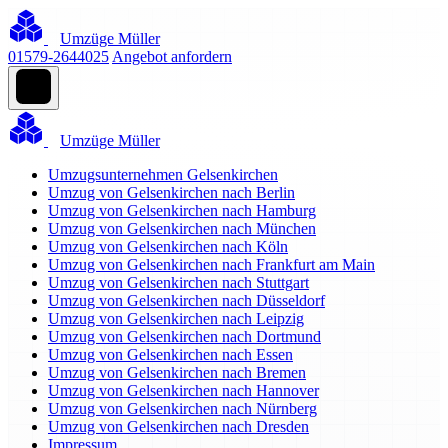
Umzüge Müller
01579-2644025
Angebot anfordern
Umzüge Müller
Umzugsunternehmen Gelsenkirchen
Umzug von Gelsenkirchen nach Berlin
Umzug von Gelsenkirchen nach Hamburg
Umzug von Gelsenkirchen nach München
Umzug von Gelsenkirchen nach Köln
Umzug von Gelsenkirchen nach Frankfurt am Main
Umzug von Gelsenkirchen nach Stuttgart
Umzug von Gelsenkirchen nach Düsseldorf
Umzug von Gelsenkirchen nach Leipzig
Umzug von Gelsenkirchen nach Dortmund
Umzug von Gelsenkirchen nach Essen
Umzug von Gelsenkirchen nach Bremen
Umzug von Gelsenkirchen nach Hannover
Umzug von Gelsenkirchen nach Nürnberg
Umzug von Gelsenkirchen nach Dresden
Impressum