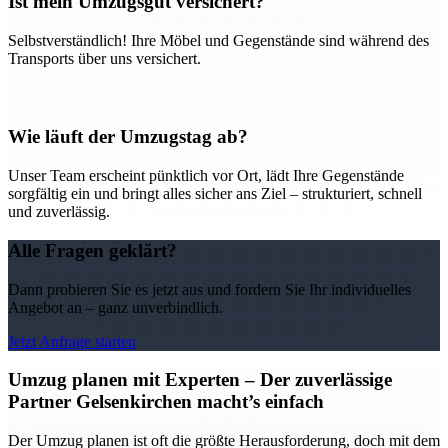
Ist mein Umzugsgut versichert?
Selbstverständlich! Ihre Möbel und Gegenstände sind während des
Transports über uns versichert.
Wie läuft der Umzugstag ab?
Unser Team erscheint pünktlich vor Ort, lädt Ihre Gegenstände
sorgfältig ein und bringt alles sicher ans Ziel – strukturiert, schnell
und zuverlässig.
Alle Fragen geklärt?
Dann probieren Sie es jetzt aus und fordern Sie Ihr individuelles
Angebot an – ganz unverbindlich.
Jetzt Anfrage starten
Umzug planen mit Experten – Der zuverlässige
Partner Gelsenkirchen macht’s einfach
Der Umzug planen ist oft die größte Herausforderung, doch mit dem