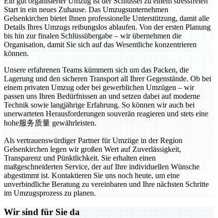
Ein gut organisierter Umzug ist der Schlüssel zu einem stressfreien
Start in ein neues Zuhause. Das Umzugsunternehmen
Gelsenkirchen bietet Ihnen professionelle Unterstützung, damit alle
Details Ihres Umzugs reibungslos ablaufen. Von der ersten Planung
bis hin zur finalen Schlüssübergabe – wir übernehmen die
Organisation, damit Sie sich auf das Wesentliche konzentrieren
können.
Unsere erfahrenen Teams kümmern sich um das Packen, die
Lagerung und den sicheren Transport all Ihrer Gegenstände. Ob bei
einem privaten Umzug oder bei gewerblichen Umzügen – wir
passen uns Ihren Bedürfnissen an und setzen dabei auf moderne
Technik sowie langjährige Erfahrung. So können wir auch bei
unerwarteten Herausforderungen souverän reagieren und stets eine
hohe服务质量 gewährleisten.
Als vertrauenswürdiger Partner für Umzüge in der Region
Gelsenkirchen legen wir großen Wert auf Zuverlässigkeit,
Transparenz und Pünktlichkeit. Sie erhalten einen
maßgeschneiderten Service, der auf Ihre individuellen Wünsche
abgestimmt ist. Kontaktieren Sie uns noch heute, um eine
unverbindliche Beratung zu vereinbaren und Ihre nächsten Schritte
im Umzugsprozess zu planen.
Wir sind für Sie da