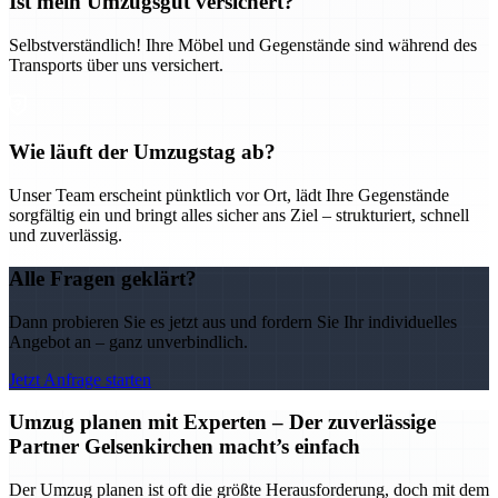
Ist mein Umzugsgut versichert?
Selbstverständlich! Ihre Möbel und Gegenstände sind während des
Transports über uns versichert.
Wie läuft der Umzugstag ab?
Unser Team erscheint pünktlich vor Ort, lädt Ihre Gegenstände
sorgfältig ein und bringt alles sicher ans Ziel – strukturiert, schnell
und zuverlässig.
Alle Fragen geklärt?
Dann probieren Sie es jetzt aus und fordern Sie Ihr individuelles
Angebot an – ganz unverbindlich.
Jetzt Anfrage starten
Umzug planen mit Experten – Der zuverlässige
Partner Gelsenkirchen macht’s einfach
Der Umzug planen ist oft die größte Herausforderung, doch mit dem