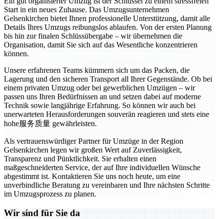
Ein gut organisierter Umzug ist der Schlüssel zu einem stressfreien
Start in ein neues Zuhause. Das Umzugsunternehmen
Gelsenkirchen bietet Ihnen professionelle Unterstützung, damit alle
Details Ihres Umzugs reibungslos ablaufen. Von der ersten Planung
bis hin zur finalen Schlüssübergabe – wir übernehmen die
Organisation, damit Sie sich auf das Wesentliche konzentrieren
können.
Unsere erfahrenen Teams kümmern sich um das Packen, die
Lagerung und den sicheren Transport all Ihrer Gegenstände. Ob bei
einem privaten Umzug oder bei gewerblichen Umzügen – wir
passen uns Ihren Bedürfnissen an und setzen dabei auf moderne
Technik sowie langjährige Erfahrung. So können wir auch bei
unerwarteten Herausforderungen souverän reagieren und stets eine
hohe服务质量 gewährleisten.
Als vertrauenswürdiger Partner für Umzüge in der Region
Gelsenkirchen legen wir großen Wert auf Zuverlässigkeit,
Transparenz und Pünktlichkeit. Sie erhalten einen
maßgeschneiderten Service, der auf Ihre individuellen Wünsche
abgestimmt ist. Kontaktieren Sie uns noch heute, um eine
unverbindliche Beratung zu vereinbaren und Ihre nächsten Schritte
im Umzugsprozess zu planen.
Wir sind für Sie da