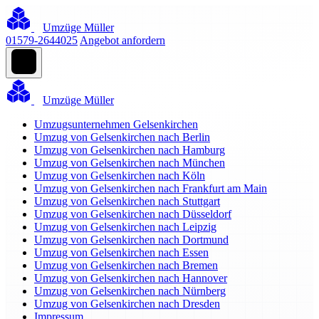
Umzüge Müller
01579-2644025
Angebot anfordern
Umzüge Müller
Umzugsunternehmen Gelsenkirchen
Umzug von Gelsenkirchen nach Berlin
Umzug von Gelsenkirchen nach Hamburg
Umzug von Gelsenkirchen nach München
Umzug von Gelsenkirchen nach Köln
Umzug von Gelsenkirchen nach Frankfurt am Main
Umzug von Gelsenkirchen nach Stuttgart
Umzug von Gelsenkirchen nach Düsseldorf
Umzug von Gelsenkirchen nach Leipzig
Umzug von Gelsenkirchen nach Dortmund
Umzug von Gelsenkirchen nach Essen
Umzug von Gelsenkirchen nach Bremen
Umzug von Gelsenkirchen nach Hannover
Umzug von Gelsenkirchen nach Nürnberg
Umzug von Gelsenkirchen nach Dresden
Impressum