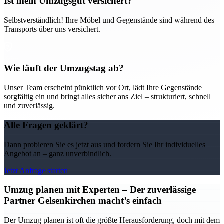
Ist mein Umzugsgut versichert?
Selbstverständlich! Ihre Möbel und Gegenstände sind während des
Transports über uns versichert.
Wie läuft der Umzugstag ab?
Unser Team erscheint pünktlich vor Ort, lädt Ihre Gegenstände
sorgfältig ein und bringt alles sicher ans Ziel – strukturiert, schnell
und zuverlässig.
Alle Fragen geklärt?
Dann probieren Sie es jetzt aus und fordern Sie Ihr individuelles
Angebot an – ganz unverbindlich.
Jetzt Anfrage starten
Umzug planen mit Experten – Der zuverlässige
Partner Gelsenkirchen macht’s einfach
Der Umzug planen ist oft die größte Herausforderung, doch mit dem