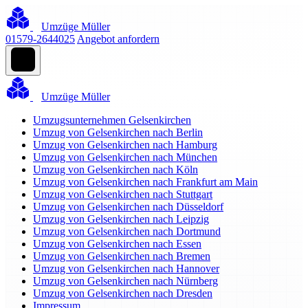
Umzüge Müller
01579-2644025
Angebot anfordern
Umzüge Müller
Umzugsunternehmen Gelsenkirchen
Umzug von Gelsenkirchen nach Berlin
Umzug von Gelsenkirchen nach Hamburg
Umzug von Gelsenkirchen nach München
Umzug von Gelsenkirchen nach Köln
Umzug von Gelsenkirchen nach Frankfurt am Main
Umzug von Gelsenkirchen nach Stuttgart
Umzug von Gelsenkirchen nach Düsseldorf
Umzug von Gelsenkirchen nach Leipzig
Umzug von Gelsenkirchen nach Dortmund
Umzug von Gelsenkirchen nach Essen
Umzug von Gelsenkirchen nach Bremen
Umzug von Gelsenkirchen nach Hannover
Umzug von Gelsenkirchen nach Nürnberg
Umzug von Gelsenkirchen nach Dresden
Impressum