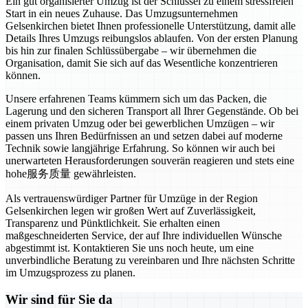
Ein gut organisierter Umzug ist der Schlüssel zu einem stressfreien
Start in ein neues Zuhause. Das Umzugsunternehmen
Gelsenkirchen bietet Ihnen professionelle Unterstützung, damit alle
Details Ihres Umzugs reibungslos ablaufen. Von der ersten Planung
bis hin zur finalen Schlüssübergabe – wir übernehmen die
Organisation, damit Sie sich auf das Wesentliche konzentrieren
können.
Unsere erfahrenen Teams kümmern sich um das Packen, die
Lagerung und den sicheren Transport all Ihrer Gegenstände. Ob bei
einem privaten Umzug oder bei gewerblichen Umzügen – wir
passen uns Ihren Bedürfnissen an und setzen dabei auf moderne
Technik sowie langjährige Erfahrung. So können wir auch bei
unerwarteten Herausforderungen souverän reagieren und stets eine
hohe服务质量 gewährleisten.
Als vertrauenswürdiger Partner für Umzüge in der Region
Gelsenkirchen legen wir großen Wert auf Zuverlässigkeit,
Transparenz und Pünktlichkeit. Sie erhalten einen
maßgeschneiderten Service, der auf Ihre individuellen Wünsche
abgestimmt ist. Kontaktieren Sie uns noch heute, um eine
unverbindliche Beratung zu vereinbaren und Ihre nächsten Schritte
im Umzugsprozess zu planen.
Wir sind für Sie da