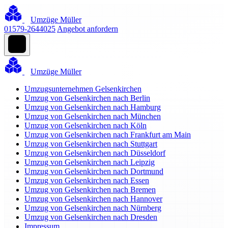
Umzüge Müller
01579-2644025
Angebot anfordern
Umzüge Müller
Umzugsunternehmen Gelsenkirchen
Umzug von Gelsenkirchen nach Berlin
Umzug von Gelsenkirchen nach Hamburg
Umzug von Gelsenkirchen nach München
Umzug von Gelsenkirchen nach Köln
Umzug von Gelsenkirchen nach Frankfurt am Main
Umzug von Gelsenkirchen nach Stuttgart
Umzug von Gelsenkirchen nach Düsseldorf
Umzug von Gelsenkirchen nach Leipzig
Umzug von Gelsenkirchen nach Dortmund
Umzug von Gelsenkirchen nach Essen
Umzug von Gelsenkirchen nach Bremen
Umzug von Gelsenkirchen nach Hannover
Umzug von Gelsenkirchen nach Nürnberg
Umzug von Gelsenkirchen nach Dresden
Impressum