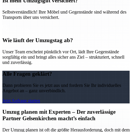
Ist mein Umzugsgut versichert?
Selbstverständlich! Ihre Möbel und Gegenstände sind während des
Transports über uns versichert.
Wie läuft der Umzugstag ab?
Unser Team erscheint pünktlich vor Ort, lädt Ihre Gegenstände
sorgfältig ein und bringt alles sicher ans Ziel – strukturiert, schnell
und zuverlässig.
Alle Fragen geklärt?
Dann probieren Sie es jetzt aus und fordern Sie Ihr individuelles
Angebot an – ganz unverbindlich.
Jetzt Anfrage starten
Umzug planen mit Experten – Der zuverlässige
Partner Gelsenkirchen macht’s einfach
Der Umzug planen ist oft die größte Herausforderung, doch mit dem