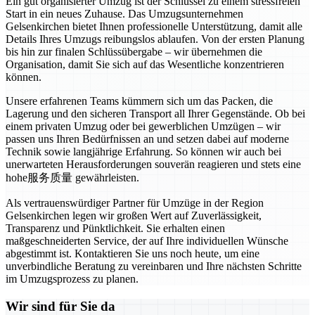
Ein gut organisierter Umzug ist der Schlüssel zu einem stressfreien
Start in ein neues Zuhause. Das Umzugsunternehmen
Gelsenkirchen bietet Ihnen professionelle Unterstützung, damit alle
Details Ihres Umzugs reibungslos ablaufen. Von der ersten Planung
bis hin zur finalen Schlüssübergabe – wir übernehmen die
Organisation, damit Sie sich auf das Wesentliche konzentrieren
können.
Unsere erfahrenen Teams kümmern sich um das Packen, die
Lagerung und den sicheren Transport all Ihrer Gegenstände. Ob bei
einem privaten Umzug oder bei gewerblichen Umzügen – wir
passen uns Ihren Bedürfnissen an und setzen dabei auf moderne
Technik sowie langjährige Erfahrung. So können wir auch bei
unerwarteten Herausforderungen souverän reagieren und stets eine
hohe服务质量 gewährleisten.
Als vertrauenswürdiger Partner für Umzüge in der Region
Gelsenkirchen legen wir großen Wert auf Zuverlässigkeit,
Transparenz und Pünktlichkeit. Sie erhalten einen
maßgeschneiderten Service, der auf Ihre individuellen Wünsche
abgestimmt ist. Kontaktieren Sie uns noch heute, um eine
unverbindliche Beratung zu vereinbaren und Ihre nächsten Schritte
im Umzugsprozess zu planen.
Wir sind für Sie da