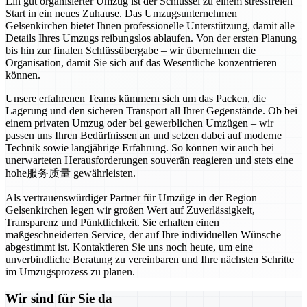
Ein gut organisierter Umzug ist der Schlüssel zu einem stressfreien
Start in ein neues Zuhause. Das Umzugsunternehmen
Gelsenkirchen bietet Ihnen professionelle Unterstützung, damit alle
Details Ihres Umzugs reibungslos ablaufen. Von der ersten Planung
bis hin zur finalen Schlüssübergabe – wir übernehmen die
Organisation, damit Sie sich auf das Wesentliche konzentrieren
können.
Unsere erfahrenen Teams kümmern sich um das Packen, die
Lagerung und den sicheren Transport all Ihrer Gegenstände. Ob bei
einem privaten Umzug oder bei gewerblichen Umzügen – wir
passen uns Ihren Bedürfnissen an und setzen dabei auf moderne
Technik sowie langjährige Erfahrung. So können wir auch bei
unerwarteten Herausforderungen souverän reagieren und stets eine
hohe服务质量 gewährleisten.
Als vertrauenswürdiger Partner für Umzüge in der Region
Gelsenkirchen legen wir großen Wert auf Zuverlässigkeit,
Transparenz und Pünktlichkeit. Sie erhalten einen
maßgeschneiderten Service, der auf Ihre individuellen Wünsche
abgestimmt ist. Kontaktieren Sie uns noch heute, um eine
unverbindliche Beratung zu vereinbaren und Ihre nächsten Schritte
im Umzugsprozess zu planen.
Wir sind für Sie da