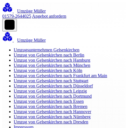
Umzüge Müller
01579-2644025
Angebot anfordern
Umzüge Müller
Umzugsunternehmen Gelsenkirchen
Umzug von Gelsenkirchen nach Berlin
Umzug von Gelsenkirchen nach Hamburg
Umzug von Gelsenkirchen nach München
Umzug von Gelsenkirchen nach Köln
Umzug von Gelsenkirchen nach Frankfurt am Main
Umzug von Gelsenkirchen nach Stuttgart
Umzug von Gelsenkirchen nach Düsseldorf
Umzug von Gelsenkirchen nach Leipzig
Umzug von Gelsenkirchen nach Dortmund
Umzug von Gelsenkirchen nach Essen
Umzug von Gelsenkirchen nach Bremen
Umzug von Gelsenkirchen nach Hannover
Umzug von Gelsenkirchen nach Nürnberg
Umzug von Gelsenkirchen nach Dresden
Impressum