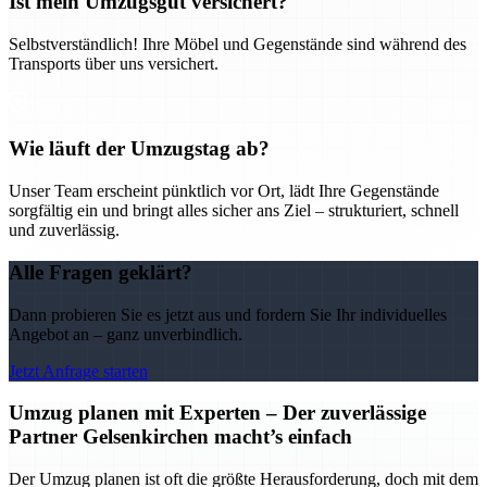
Ist mein Umzugsgut versichert?
Selbstverständlich! Ihre Möbel und Gegenstände sind während des
Transports über uns versichert.
Wie läuft der Umzugstag ab?
Unser Team erscheint pünktlich vor Ort, lädt Ihre Gegenstände
sorgfältig ein und bringt alles sicher ans Ziel – strukturiert, schnell
und zuverlässig.
Alle Fragen geklärt?
Dann probieren Sie es jetzt aus und fordern Sie Ihr individuelles
Angebot an – ganz unverbindlich.
Jetzt Anfrage starten
Umzug planen mit Experten – Der zuverlässige
Partner Gelsenkirchen macht’s einfach
Der Umzug planen ist oft die größte Herausforderung, doch mit dem