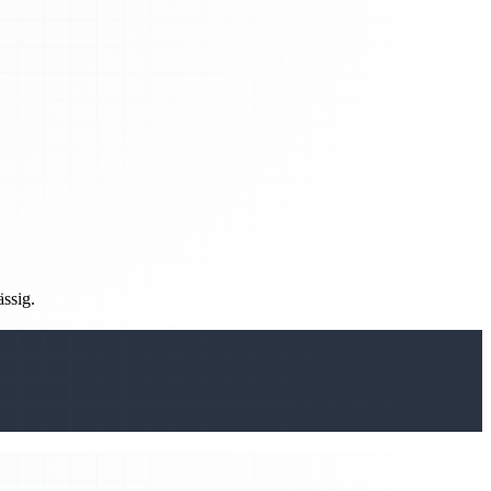
ässig.