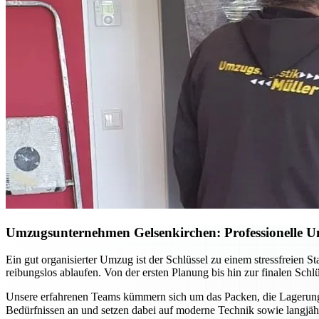
Umzugsunternehmen Gelsenkirchen: Professionelle Un
Ein gut organisierter Umzug ist der Schlüssel zu einem stressfreien 
reibungslos ablaufen. Von der ersten Planung bis hin zur finalen Sch
Unsere erfahrenen Teams kümmern sich um das Packen, die Lagerung 
Bedürfnissen an und setzen dabei auf moderne Technik sowie langj