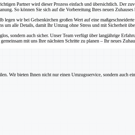
chtigen Partner wird dieser Prozess einfach und übersichtlich. Der zuv
Planung. So können Sie sich auf die Vorbereitung Ihres neuen Zuhauses
b legen wir bei Gelsenkirchen großen Wert auf eine maßgeschneiderte P
 um alle Details, damit Ihr Umzug ohne Stress und mit Sicherheit übe
rglos, sondern auch sicher. Unser Team verfügt über langjährige Erfa
emeinsam mit uns Ihre nächsten Schritte zu planen – Ihr neues Zuhause
ilen. Wir bieten Ihnen nicht nur einen Umzugsservice, sondern auch ei