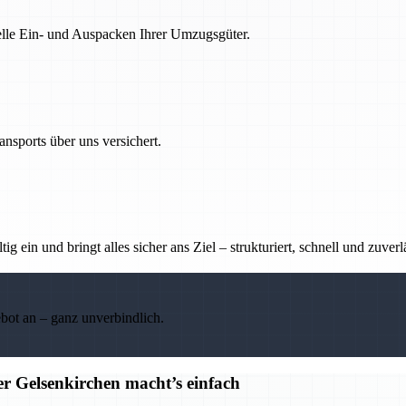
nelle Ein- und Auspacken Ihrer Umzugsgüter.
nsports über uns versichert.
g ein und bringt alles sicher ans Ziel – strukturiert, schnell und zuverl
ebot an – ganz unverbindlich.
r Gelsenkirchen macht’s einfach