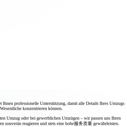
t Ihnen professionelle Unterstützung, damit alle Details Ihres Umzugs
s Wesentliche konzentrieren können.
vaten Umzug oder bei gewerblichen Umzügen – wir passen uns Ihren
ngen souverän reagieren und stets eine hohe服务质量 gewährleisten.