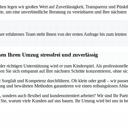
en legen wir großen Wert auf Zuverlässigkeit, Transparenz und Pünktlic
te, um eine unverbindliche Beratung zu vereinbaren und Ihre nächsten
 erfahrenes Team steht Ihnen von der ersten Anfrage bis zum letzten Ka
n Ihren Umzug stressfrei und zuverlässig
er richtigen Unterstützung wird er zum Kinderspiel. Als professione
en Sie sich entspannt auf Ihre nächsten Schritte konzentrieren, ohne 
 Sorgfalt und Kompetenz durchführen. Ob klein oder groß – wir passen
g und bewährten Methoden garantieren wir einen reibungslosen Ablau
, sondern auch flexibel und kundenorientiert arbeitet? Wir sind Ihr Part
 Sie, warum viele Kunden auf uns bauen. Ihr Umzug wird bei uns in be