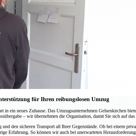
terstützung für Ihren reibungslosen Umzug
Start in ein neues Zuhause. Das Umzugsunternehmen Gelsenkirchen biete
lüssübergabe – wir übernehmen die Organisation, damit Sie sich auf da
und den sicheren Transport all Ihrer Gegenstände. Ob bei einem pri
ährige Erfahrung. So können wir auch bei unerwarteten Herausforderu