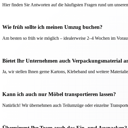
Hier finden Sie Antworten auf die häufigsten Fragen rund um unseren
Wie früh sollte ich meinen Umzug buchen?
Am besten so früh wie möglich – idealerweise 2–4 Wochen im Voraus
Bietet Ihr Unternehmen auch Verpackungsmaterial a
Ja, wir stellen Ihnen gerne Kartons, Klebeband und weitere Material
Kann ich auch nur Möbel transportieren lassen?
Natürlich! Wir übernehmen auch Teilumzüge oder einzelne Transport
Übernimmt Ihr Team auch das Ein- und Auspacken?