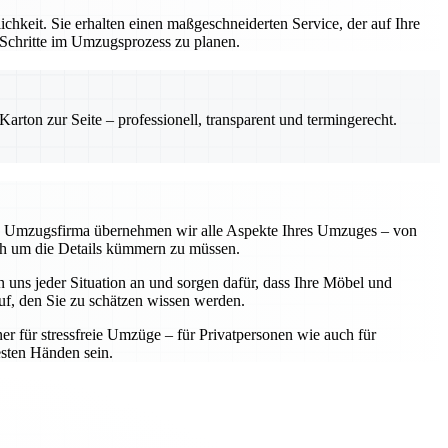
hkeit. Sie erhalten einen maßgeschneiderten Service, der auf Ihre
 Schritte im Umzugsprozess zu planen.
rton zur Seite – professionell, transparent und termingerecht.
lle Umzugsfirma übernehmen wir alle Aspekte Ihres Umzuges – von
sich um die Details kümmern zu müssen.
 uns jeder Situation an und sorgen dafür, dass Ihre Möbel und
f, den Sie zu schätzen wissen werden.
ner für stressfreie Umzüge – für Privatpersonen wie auch für
sten Händen sein.