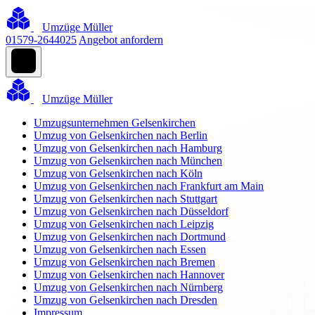
Umzüge Müller
01579-2644025
Angebot anfordern
Umzüge Müller
Umzugsunternehmen Gelsenkirchen
Umzug von Gelsenkirchen nach Berlin
Umzug von Gelsenkirchen nach Hamburg
Umzug von Gelsenkirchen nach München
Umzug von Gelsenkirchen nach Köln
Umzug von Gelsenkirchen nach Frankfurt am Main
Umzug von Gelsenkirchen nach Stuttgart
Umzug von Gelsenkirchen nach Düsseldorf
Umzug von Gelsenkirchen nach Leipzig
Umzug von Gelsenkirchen nach Dortmund
Umzug von Gelsenkirchen nach Essen
Umzug von Gelsenkirchen nach Bremen
Umzug von Gelsenkirchen nach Hannover
Umzug von Gelsenkirchen nach Nürnberg
Umzug von Gelsenkirchen nach Dresden
Impressum