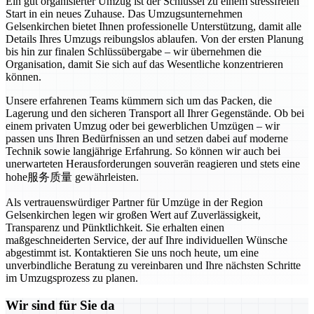
Ein gut organisierter Umzug ist der Schlüssel zu einem stressfreien
Start in ein neues Zuhause. Das Umzugsunternehmen
Gelsenkirchen bietet Ihnen professionelle Unterstützung, damit alle
Details Ihres Umzugs reibungslos ablaufen. Von der ersten Planung
bis hin zur finalen Schlüssübergabe – wir übernehmen die
Organisation, damit Sie sich auf das Wesentliche konzentrieren
können.
Unsere erfahrenen Teams kümmern sich um das Packen, die
Lagerung und den sicheren Transport all Ihrer Gegenstände. Ob bei
einem privaten Umzug oder bei gewerblichen Umzügen – wir
passen uns Ihren Bedürfnissen an und setzen dabei auf moderne
Technik sowie langjährige Erfahrung. So können wir auch bei
unerwarteten Herausforderungen souverän reagieren und stets eine
hohe服务质量 gewährleisten.
Als vertrauenswürdiger Partner für Umzüge in der Region
Gelsenkirchen legen wir großen Wert auf Zuverlässigkeit,
Transparenz und Pünktlichkeit. Sie erhalten einen
maßgeschneiderten Service, der auf Ihre individuellen Wünsche
abgestimmt ist. Kontaktieren Sie uns noch heute, um eine
unverbindliche Beratung zu vereinbaren und Ihre nächsten Schritte
im Umzugsprozess zu planen.
Wir sind für Sie da