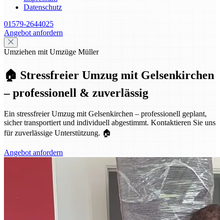
Datenschutz
01579-2644025
Angebot anfordern
Umziehen mit Umzüge Müller
🏠 Stressfreier Umzug mit Gelsenkirchen
– professionell & zuverlässig
Ein stressfreier Umzug mit Gelsenkirchen – professionell geplant,
sicher transportiert und individuell abgestimmt. Kontaktieren Sie uns
für zuverlässige Unterstützung. 🏠
Angebot anfordern