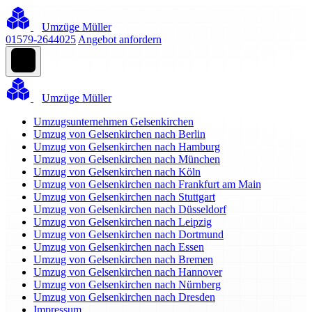
Umzüge Müller
01579-2644025
Angebot anfordern
Umzüge Müller
Umzugsunternehmen Gelsenkirchen
Umzug von Gelsenkirchen nach Berlin
Umzug von Gelsenkirchen nach Hamburg
Umzug von Gelsenkirchen nach München
Umzug von Gelsenkirchen nach Köln
Umzug von Gelsenkirchen nach Frankfurt am Main
Umzug von Gelsenkirchen nach Stuttgart
Umzug von Gelsenkirchen nach Düsseldorf
Umzug von Gelsenkirchen nach Leipzig
Umzug von Gelsenkirchen nach Dortmund
Umzug von Gelsenkirchen nach Essen
Umzug von Gelsenkirchen nach Bremen
Umzug von Gelsenkirchen nach Hannover
Umzug von Gelsenkirchen nach Nürnberg
Umzug von Gelsenkirchen nach Dresden
Impressum