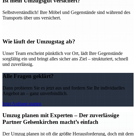
Ist mein Umzugsgut versichert?
Selbstverständlich! Ihre Möbel und Gegenstände sind während des
Transports über uns versichert.
Wie läuft der Umzugstag ab?
Unser Team erscheint pünktlich vor Ort, lädt Ihre Gegenstände
sorgfältig ein und bringt alles sicher ans Ziel – strukturiert, schnell
und zuverlässig.
Alle Fragen geklärt?
Dann probieren Sie es jetzt aus und fordern Sie Ihr individuelles
Angebot an – ganz unverbindlich.
Jetzt Anfrage starten
Umzug planen mit Experten – Der zuverlässige
Partner Gelsenkirchen macht’s einfach
Der Umzug planen ist oft die größte Herausforderung, doch mit dem