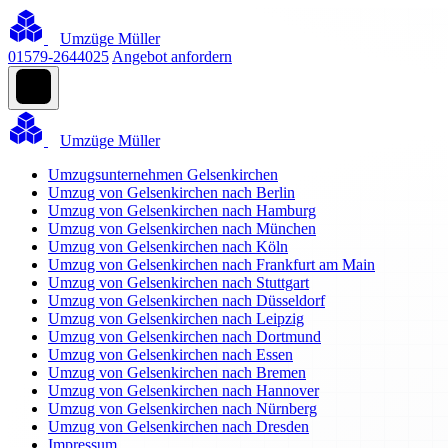
Umzüge Müller
01579-2644025
Angebot anfordern
Umzüge Müller
Umzugsunternehmen Gelsenkirchen
Umzug von Gelsenkirchen nach Berlin
Umzug von Gelsenkirchen nach Hamburg
Umzug von Gelsenkirchen nach München
Umzug von Gelsenkirchen nach Köln
Umzug von Gelsenkirchen nach Frankfurt am Main
Umzug von Gelsenkirchen nach Stuttgart
Umzug von Gelsenkirchen nach Düsseldorf
Umzug von Gelsenkirchen nach Leipzig
Umzug von Gelsenkirchen nach Dortmund
Umzug von Gelsenkirchen nach Essen
Umzug von Gelsenkirchen nach Bremen
Umzug von Gelsenkirchen nach Hannover
Umzug von Gelsenkirchen nach Nürnberg
Umzug von Gelsenkirchen nach Dresden
Impressum