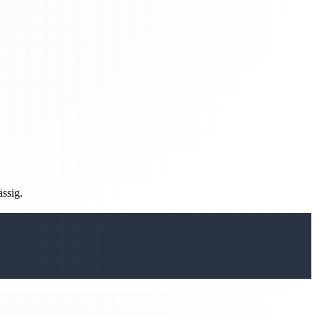
ässig.