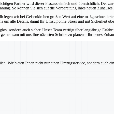
chtigen Partner wird dieser Prozess einfach und übersichtlich. Der zuv
Planung. So können Sie sich auf die Vorbereitung Ihres neuen Zuhauses
b legen wir bei Gelsenkirchen großen Wert auf eine maßgeschneiderte P
 um alle Details, damit Ihr Umzug ohne Stress und mit Sicherheit übe
rglos, sondern auch sicher. Unser Team verfügt über langjährige Erfa
emeinsam mit uns Ihre nächsten Schritte zu planen – Ihr neues Zuhause
ilen. Wir bieten Ihnen nicht nur einen Umzugsservice, sondern auch ei