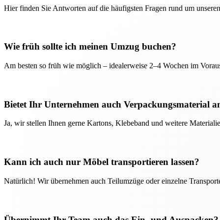
Hier finden Sie Antworten auf die häufigsten Fragen rund um unseren
Wie früh sollte ich meinen Umzug buchen?
Am besten so früh wie möglich – idealerweise 2–4 Wochen im Voraus
Bietet Ihr Unternehmen auch Verpackungsmaterial a
Ja, wir stellen Ihnen gerne Kartons, Klebeband und weitere Material
Kann ich auch nur Möbel transportieren lassen?
Natürlich! Wir übernehmen auch Teilumzüge oder einzelne Transport
Übernimmt Ihr Team auch das Ein- und Auspacken?