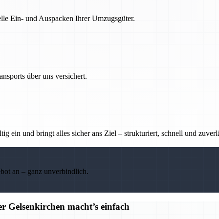
nelle Ein- und Auspacken Ihrer Umzugsgüter.
nsports über uns versichert.
g ein und bringt alles sicher ans Ziel – strukturiert, schnell und zuverl
ebot an – ganz unverbindlich.
r Gelsenkirchen macht’s einfach