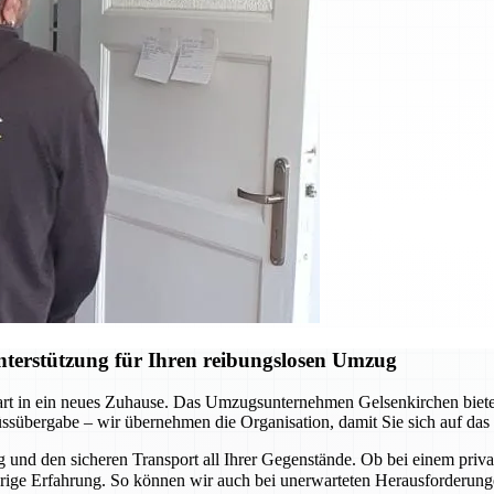
terstützung für Ihren reibungslosen Umzug
Start in ein neues Zuhause. Das Umzugsunternehmen Gelsenkirchen biete
lüssübergabe – wir übernehmen die Organisation, damit Sie sich auf da
und den sicheren Transport all Ihrer Gegenstände. Ob bei einem pri
ährige Erfahrung. So können wir auch bei unerwarteten Herausforderu