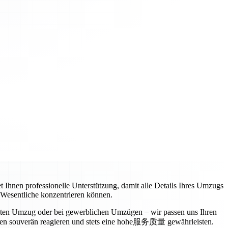
t Ihnen professionelle Unterstützung, damit alle Details Ihres Umzugs
s Wesentliche konzentrieren können.
vaten Umzug oder bei gewerblichen Umzügen – wir passen uns Ihren
ngen souverän reagieren und stets eine hohe服务质量 gewährleisten.