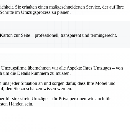
hkeit. Sie erhalten einen maßgeschneiderten Service, der auf Ihre
 Schritte im Umzugsprozess zu planen.
rton zur Seite – professionell, transparent und termingerecht.
lle Umzugsfirma übernehmen wir alle Aspekte Ihres Umzuges – von
sich um die Details kümmern zu müssen.
 uns jeder Situation an und sorgen dafür, dass Ihre Möbel und
f, den Sie zu schätzen wissen werden.
ner für stressfreie Umzüge – für Privatpersonen wie auch für
sten Händen sein.