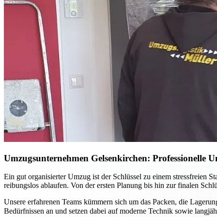
Umzugsunternehmen Gelsenkirchen: Professionelle Un
Ein gut organisierter Umzug ist der Schlüssel zu einem stressfreien 
reibungslos ablaufen. Von der ersten Planung bis hin zur finalen Sch
Unsere erfahrenen Teams kümmern sich um das Packen, die Lagerung 
Bedürfnissen an und setzen dabei auf moderne Technik sowie langj