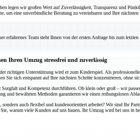
en legen wir großen Wert auf Zuverlässigkeit, Transparenz und Pünktlic
te, um eine unverbindliche Beratung zu vereinbaren und Ihre nächsten
 erfahrenes Team steht Ihnen von der ersten Anfrage bis zum letzten Ka
n Ihren Umzug stressfrei und zuverlässig
er richtigen Unterstützung wird er zum Kinderspiel. Als professione
en Sie sich entspannt auf Ihre nächsten Schritte konzentrieren, ohne 
 Sorgfalt und Kompetenz durchführen. Ob klein oder groß – wir passen
g und bewährten Methoden garantieren wir einen reibungslosen Ablau
, sondern auch flexibel und kundenorientiert arbeitet? Wir sind Ihr Part
 Sie, warum viele Kunden auf uns bauen. Ihr Umzug wird bei uns in be