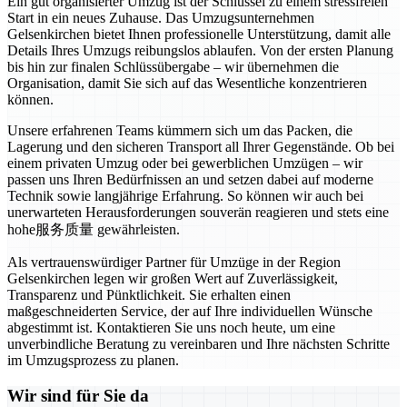
Ein gut organisierter Umzug ist der Schlüssel zu einem stressfreien
Start in ein neues Zuhause. Das Umzugsunternehmen
Gelsenkirchen bietet Ihnen professionelle Unterstützung, damit alle
Details Ihres Umzugs reibungslos ablaufen. Von der ersten Planung
bis hin zur finalen Schlüssübergabe – wir übernehmen die
Organisation, damit Sie sich auf das Wesentliche konzentrieren
können.
Unsere erfahrenen Teams kümmern sich um das Packen, die
Lagerung und den sicheren Transport all Ihrer Gegenstände. Ob bei
einem privaten Umzug oder bei gewerblichen Umzügen – wir
passen uns Ihren Bedürfnissen an und setzen dabei auf moderne
Technik sowie langjährige Erfahrung. So können wir auch bei
unerwarteten Herausforderungen souverän reagieren und stets eine
hohe服务质量 gewährleisten.
Als vertrauenswürdiger Partner für Umzüge in der Region
Gelsenkirchen legen wir großen Wert auf Zuverlässigkeit,
Transparenz und Pünktlichkeit. Sie erhalten einen
maßgeschneiderten Service, der auf Ihre individuellen Wünsche
abgestimmt ist. Kontaktieren Sie uns noch heute, um eine
unverbindliche Beratung zu vereinbaren und Ihre nächsten Schritte
im Umzugsprozess zu planen.
Wir sind für Sie da