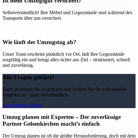
Ist mein Umzugsgut versichert?
Selbstverständlich! Ihre Möbel und Gegenstände sind während des
Transports über uns versichert.
Wie läuft der Umzugstag ab?
Unser Team erscheint pünktlich vor Ort, lädt Ihre Gegenstände
sorgfältig ein und bringt alles sicher ans Ziel – strukturiert, schnell
und zuverlässig.
Alle Fragen geklärt?
Dann probieren Sie es jetzt aus und fordern Sie Ihr individuelles
Angebot an – ganz unverbindlich.
Jetzt Anfrage starten
Umzug planen mit Experten – Der zuverlässige
Partner Gelsenkirchen macht’s einfach
Der Umzug planen ist oft die größte Herausforderung, doch mit dem