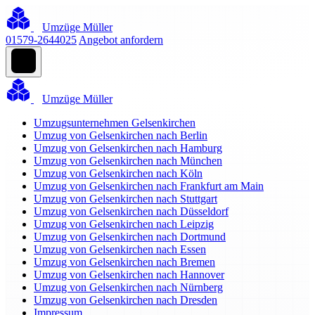
Umzüge Müller
01579-2644025
Angebot anfordern
Umzüge Müller
Umzugsunternehmen Gelsenkirchen
Umzug von Gelsenkirchen nach Berlin
Umzug von Gelsenkirchen nach Hamburg
Umzug von Gelsenkirchen nach München
Umzug von Gelsenkirchen nach Köln
Umzug von Gelsenkirchen nach Frankfurt am Main
Umzug von Gelsenkirchen nach Stuttgart
Umzug von Gelsenkirchen nach Düsseldorf
Umzug von Gelsenkirchen nach Leipzig
Umzug von Gelsenkirchen nach Dortmund
Umzug von Gelsenkirchen nach Essen
Umzug von Gelsenkirchen nach Bremen
Umzug von Gelsenkirchen nach Hannover
Umzug von Gelsenkirchen nach Nürnberg
Umzug von Gelsenkirchen nach Dresden
Impressum