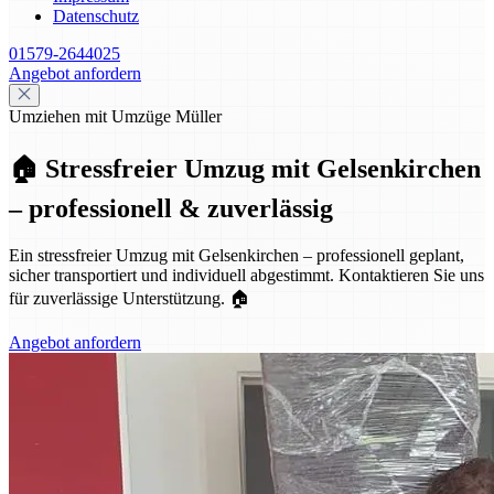
Datenschutz
01579-2644025
Angebot anfordern
Umziehen mit Umzüge Müller
🏠 Stressfreier Umzug mit Gelsenkirchen
– professionell & zuverlässig
Ein stressfreier Umzug mit Gelsenkirchen – professionell geplant,
sicher transportiert und individuell abgestimmt. Kontaktieren Sie uns
für zuverlässige Unterstützung. 🏠
Angebot anfordern