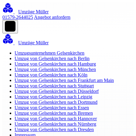
Umzüge Müller
01579-2644025
Angebot anfordern
Umzüge Müller
Umzugsunternehmen Gelsenkirchen
Umzug von Gelsenkirchen nach Berlin
Umzug von Gelsenkirchen nach Hamburg
Umzug von Gelsenkirchen nach München
Umzug von Gelsenkirchen nach Köln
Umzug von Gelsenkirchen nach Frankfurt am Main
Umzug von Gelsenkirchen nach Stuttgart
Umzug von Gelsenkirchen nach Düsseldorf
Umzug von Gelsenkirchen nach Leipzig
Umzug von Gelsenkirchen nach Dortmund
Umzug von Gelsenkirchen nach Essen
Umzug von Gelsenkirchen nach Bremen
Umzug von Gelsenkirchen nach Hannover
Umzug von Gelsenkirchen nach Nürnberg
Umzug von Gelsenkirchen nach Dresden
Impressum