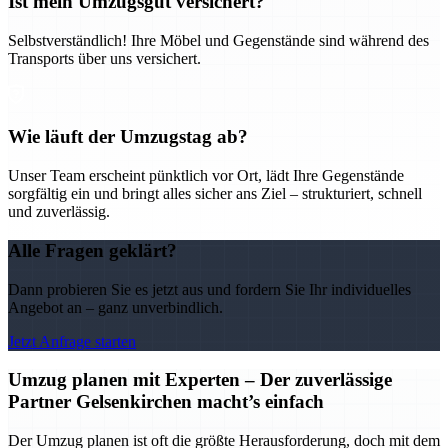
Ist mein Umzugsgut versichert?
Selbstverständlich! Ihre Möbel und Gegenstände sind während des
Transports über uns versichert.
Wie läuft der Umzugstag ab?
Unser Team erscheint pünktlich vor Ort, lädt Ihre Gegenstände
sorgfältig ein und bringt alles sicher ans Ziel – strukturiert, schnell
und zuverlässig.
Alle Fragen geklärt?
Dann probieren Sie es jetzt aus und fordern Sie Ihr individuelles
Angebot an – ganz unverbindlich.
Jetzt Anfrage starten
Umzug planen mit Experten – Der zuverlässige
Partner Gelsenkirchen macht’s einfach
Der Umzug planen ist oft die größte Herausforderung, doch mit dem