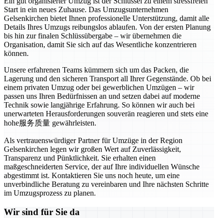
Ein gut organisierter Umzug ist der Schlüssel zu einem stressfreien
Start in ein neues Zuhause. Das Umzugsunternehmen
Gelsenkirchen bietet Ihnen professionelle Unterstützung, damit alle
Details Ihres Umzugs reibungslos ablaufen. Von der ersten Planung
bis hin zur finalen Schlüssübergabe – wir übernehmen die
Organisation, damit Sie sich auf das Wesentliche konzentrieren
können.
Unsere erfahrenen Teams kümmern sich um das Packen, die
Lagerung und den sicheren Transport all Ihrer Gegenstände. Ob bei
einem privaten Umzug oder bei gewerblichen Umzügen – wir
passen uns Ihren Bedürfnissen an und setzen dabei auf moderne
Technik sowie langjährige Erfahrung. So können wir auch bei
unerwarteten Herausforderungen souverän reagieren und stets eine
hohe服务质量 gewährleisten.
Als vertrauenswürdiger Partner für Umzüge in der Region
Gelsenkirchen legen wir großen Wert auf Zuverlässigkeit,
Transparenz und Pünktlichkeit. Sie erhalten einen
maßgeschneiderten Service, der auf Ihre individuellen Wünsche
abgestimmt ist. Kontaktieren Sie uns noch heute, um eine
unverbindliche Beratung zu vereinbaren und Ihre nächsten Schritte
im Umzugsprozess zu planen.
Wir sind für Sie da