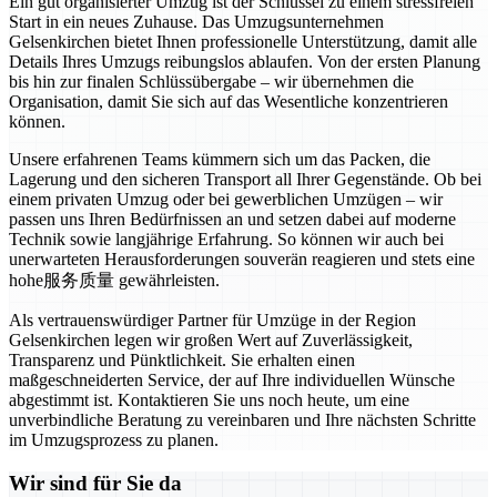
Ein gut organisierter Umzug ist der Schlüssel zu einem stressfreien
Start in ein neues Zuhause. Das Umzugsunternehmen
Gelsenkirchen bietet Ihnen professionelle Unterstützung, damit alle
Details Ihres Umzugs reibungslos ablaufen. Von der ersten Planung
bis hin zur finalen Schlüssübergabe – wir übernehmen die
Organisation, damit Sie sich auf das Wesentliche konzentrieren
können.
Unsere erfahrenen Teams kümmern sich um das Packen, die
Lagerung und den sicheren Transport all Ihrer Gegenstände. Ob bei
einem privaten Umzug oder bei gewerblichen Umzügen – wir
passen uns Ihren Bedürfnissen an und setzen dabei auf moderne
Technik sowie langjährige Erfahrung. So können wir auch bei
unerwarteten Herausforderungen souverän reagieren und stets eine
hohe服务质量 gewährleisten.
Als vertrauenswürdiger Partner für Umzüge in der Region
Gelsenkirchen legen wir großen Wert auf Zuverlässigkeit,
Transparenz und Pünktlichkeit. Sie erhalten einen
maßgeschneiderten Service, der auf Ihre individuellen Wünsche
abgestimmt ist. Kontaktieren Sie uns noch heute, um eine
unverbindliche Beratung zu vereinbaren und Ihre nächsten Schritte
im Umzugsprozess zu planen.
Wir sind für Sie da