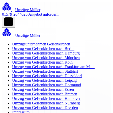
Umzüge Müller
01579-2644025
Angebot anfordern
Umzüge Müller
Umzugsunternehmen Gelsenkirchen
Umzug von Gelsenkirchen nach Berlin
Umzug von Gelsenkirchen nach Hamburg
Umzug von Gelsenkirchen nach München
Umzug von Gelsenkirchen nach Köln
Umzug von Gelsenkirchen nach Frankfurt am Main
Umzug von Gelsenkirchen nach Stuttgart
Umzug von Gelsenkirchen nach Düsseldorf
Umzug von Gelsenkirchen nach Leipzig
Umzug von Gelsenkirchen nach Dortmund
Umzug von Gelsenkirchen nach Essen
Umzug von Gelsenkirchen nach Bremen
Umzug von Gelsenkirchen nach Hannover
Umzug von Gelsenkirchen nach Nürnberg
Umzug von Gelsenkirchen nach Dresden
Impressum