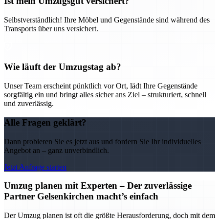
Ist mein Umzugsgut versichert?
Selbstverständlich! Ihre Möbel und Gegenstände sind während des
Transports über uns versichert.
Wie läuft der Umzugstag ab?
Unser Team erscheint pünktlich vor Ort, lädt Ihre Gegenstände
sorgfältig ein und bringt alles sicher ans Ziel – strukturiert, schnell
und zuverlässig.
Alle Fragen geklärt?
Dann probieren Sie es jetzt aus und fordern Sie Ihr individuelles
Angebot an – ganz unverbindlich.
Jetzt Anfrage starten
Umzug planen mit Experten – Der zuverlässige
Partner Gelsenkirchen macht’s einfach
Der Umzug planen ist oft die größte Herausforderung, doch mit dem