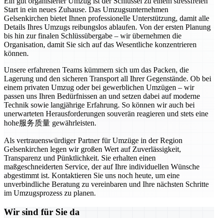
Ein gut organisierter Umzug ist der Schlüssel zu einem stressfreien
Start in ein neues Zuhause. Das Umzugsunternehmen
Gelsenkirchen bietet Ihnen professionelle Unterstützung, damit alle
Details Ihres Umzugs reibungslos ablaufen. Von der ersten Planung
bis hin zur finalen Schlüssübergabe – wir übernehmen die
Organisation, damit Sie sich auf das Wesentliche konzentrieren
können.
Unsere erfahrenen Teams kümmern sich um das Packen, die
Lagerung und den sicheren Transport all Ihrer Gegenstände. Ob bei
einem privaten Umzug oder bei gewerblichen Umzügen – wir
passen uns Ihren Bedürfnissen an und setzen dabei auf moderne
Technik sowie langjährige Erfahrung. So können wir auch bei
unerwarteten Herausforderungen souverän reagieren und stets eine
hohe服务质量 gewährleisten.
Als vertrauenswürdiger Partner für Umzüge in der Region
Gelsenkirchen legen wir großen Wert auf Zuverlässigkeit,
Transparenz und Pünktlichkeit. Sie erhalten einen
maßgeschneiderten Service, der auf Ihre individuellen Wünsche
abgestimmt ist. Kontaktieren Sie uns noch heute, um eine
unverbindliche Beratung zu vereinbaren und Ihre nächsten Schritte
im Umzugsprozess zu planen.
Wir sind für Sie da