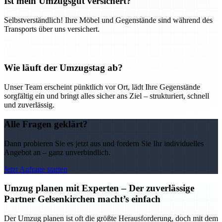
Ist mein Umzugsgut versichert?
Selbstverständlich! Ihre Möbel und Gegenstände sind während des
Transports über uns versichert.
Wie läuft der Umzugstag ab?
Unser Team erscheint pünktlich vor Ort, lädt Ihre Gegenstände
sorgfältig ein und bringt alles sicher ans Ziel – strukturiert, schnell
und zuverlässig.
Alle Fragen geklärt?
Dann probieren Sie es jetzt aus und fordern Sie Ihr individuelles
Angebot an – ganz unverbindlich.
Jetzt Anfrage starten
Umzug planen mit Experten – Der zuverlässige
Partner Gelsenkirchen macht’s einfach
Der Umzug planen ist oft die größte Herausforderung, doch mit dem