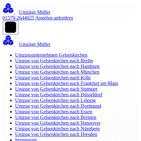
Umzüge Müller
01579-2644025
Angebot anfordern
Umzüge Müller
Umzugsunternehmen Gelsenkirchen
Umzug von Gelsenkirchen nach Berlin
Umzug von Gelsenkirchen nach Hamburg
Umzug von Gelsenkirchen nach München
Umzug von Gelsenkirchen nach Köln
Umzug von Gelsenkirchen nach Frankfurt am Main
Umzug von Gelsenkirchen nach Stuttgart
Umzug von Gelsenkirchen nach Düsseldorf
Umzug von Gelsenkirchen nach Leipzig
Umzug von Gelsenkirchen nach Dortmund
Umzug von Gelsenkirchen nach Essen
Umzug von Gelsenkirchen nach Bremen
Umzug von Gelsenkirchen nach Hannover
Umzug von Gelsenkirchen nach Nürnberg
Umzug von Gelsenkirchen nach Dresden
Impressum