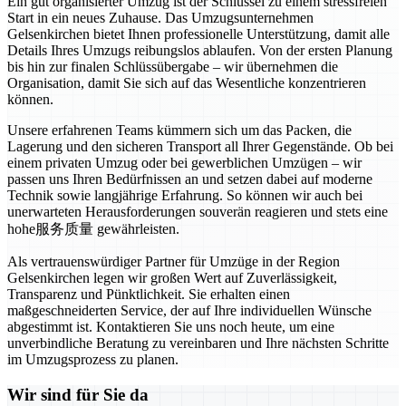
Ein gut organisierter Umzug ist der Schlüssel zu einem stressfreien
Start in ein neues Zuhause. Das Umzugsunternehmen
Gelsenkirchen bietet Ihnen professionelle Unterstützung, damit alle
Details Ihres Umzugs reibungslos ablaufen. Von der ersten Planung
bis hin zur finalen Schlüssübergabe – wir übernehmen die
Organisation, damit Sie sich auf das Wesentliche konzentrieren
können.
Unsere erfahrenen Teams kümmern sich um das Packen, die
Lagerung und den sicheren Transport all Ihrer Gegenstände. Ob bei
einem privaten Umzug oder bei gewerblichen Umzügen – wir
passen uns Ihren Bedürfnissen an und setzen dabei auf moderne
Technik sowie langjährige Erfahrung. So können wir auch bei
unerwarteten Herausforderungen souverän reagieren und stets eine
hohe服务质量 gewährleisten.
Als vertrauenswürdiger Partner für Umzüge in der Region
Gelsenkirchen legen wir großen Wert auf Zuverlässigkeit,
Transparenz und Pünktlichkeit. Sie erhalten einen
maßgeschneiderten Service, der auf Ihre individuellen Wünsche
abgestimmt ist. Kontaktieren Sie uns noch heute, um eine
unverbindliche Beratung zu vereinbaren und Ihre nächsten Schritte
im Umzugsprozess zu planen.
Wir sind für Sie da