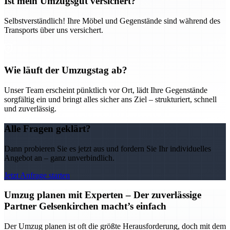
Ist mein Umzugsgut versichert?
Selbstverständlich! Ihre Möbel und Gegenstände sind während des
Transports über uns versichert.
Wie läuft der Umzugstag ab?
Unser Team erscheint pünktlich vor Ort, lädt Ihre Gegenstände
sorgfältig ein und bringt alles sicher ans Ziel – strukturiert, schnell
und zuverlässig.
Alle Fragen geklärt?
Dann probieren Sie es jetzt aus und fordern Sie Ihr individuelles
Angebot an – ganz unverbindlich.
Jetzt Anfrage starten
Umzug planen mit Experten – Der zuverlässige
Partner Gelsenkirchen macht’s einfach
Der Umzug planen ist oft die größte Herausforderung, doch mit dem