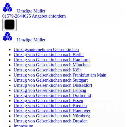
Umzüge Müller
01579-2644025
Angebot anfordern
Umzüge Müller
Umzugsunternehmen Gelsenkirchen
Umzug von Gelsenkirchen nach Berlin
Umzug von Gelsenkirchen nach Hamburg
Umzug von Gelsenkirchen nach München
Umzug von Gelsenkirchen nach Köln
Umzug von Gelsenkirchen nach Frankfurt am Main
Umzug von Gelsenkirchen nach Stuttgart
Umzug von Gelsenkirchen nach Düsseldorf
Umzug von Gelsenkirchen nach Leipzig
Umzug von Gelsenkirchen nach Dortmund
Umzug von Gelsenkirchen nach Essen
Umzug von Gelsenkirchen nach Bremen
Umzug von Gelsenkirchen nach Hannover
Umzug von Gelsenkirchen nach Nürnberg
Umzug von Gelsenkirchen nach Dresden
Impressum