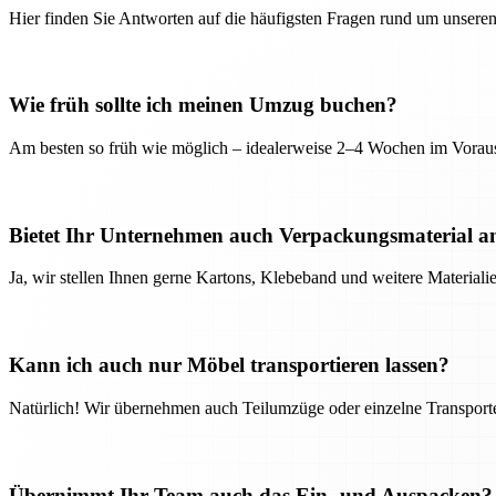
Hier finden Sie Antworten auf die häufigsten Fragen rund um unseren
Wie früh sollte ich meinen Umzug buchen?
Am besten so früh wie möglich – idealerweise 2–4 Wochen im Voraus
Bietet Ihr Unternehmen auch Verpackungsmaterial a
Ja, wir stellen Ihnen gerne Kartons, Klebeband und weitere Material
Kann ich auch nur Möbel transportieren lassen?
Natürlich! Wir übernehmen auch Teilumzüge oder einzelne Transport
Übernimmt Ihr Team auch das Ein- und Auspacken?