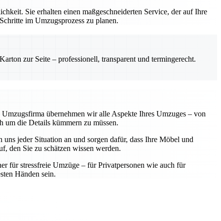
hkeit. Sie erhalten einen maßgeschneiderten Service, der auf Ihre
 Schritte im Umzugsprozess zu planen.
rton zur Seite – professionell, transparent und termingerecht.
lle Umzugsfirma übernehmen wir alle Aspekte Ihres Umzuges – von
sich um die Details kümmern zu müssen.
 uns jeder Situation an und sorgen dafür, dass Ihre Möbel und
f, den Sie zu schätzen wissen werden.
ner für stressfreie Umzüge – für Privatpersonen wie auch für
sten Händen sein.