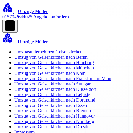
Umzüge Müller
01579-2644025
Angebot anfordern
Umzüge Müller
Umzugsunternehmen Gelsenkirchen
Umzug von Gelsenkirchen nach Berlin
Umzug von Gelsenkirchen nach Hamburg
Umzug von Gelsenkirchen nach München
Umzug von Gelsenkirchen nach Köln
Umzug von Gelsenkirchen nach Frankfurt am Main
Umzug von Gelsenkirchen nach Stuttgart
Umzug von Gelsenkirchen nach Düsseldorf
Umzug von Gelsenkirchen nach Leipzig
Umzug von Gelsenkirchen nach Dortmund
Umzug von Gelsenkirchen nach Essen
Umzug von Gelsenkirchen nach Bremen
Umzug von Gelsenkirchen nach Hannover
Umzug von Gelsenkirchen nach Nürnberg
Umzug von Gelsenkirchen nach Dresden
Impressum