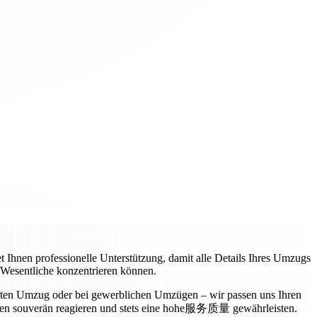
t Ihnen professionelle Unterstützung, damit alle Details Ihres Umzugs
s Wesentliche konzentrieren können.
vaten Umzug oder bei gewerblichen Umzügen – wir passen uns Ihren
ngen souverän reagieren und stets eine hohe服务质量 gewährleisten.