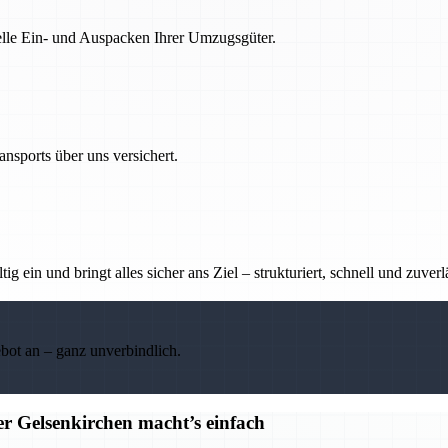
nelle Ein- und Auspacken Ihrer Umzugsgüter.
nsports über uns versichert.
g ein und bringt alles sicher ans Ziel – strukturiert, schnell und zuverl
ebot an – ganz unverbindlich.
r Gelsenkirchen macht’s einfach