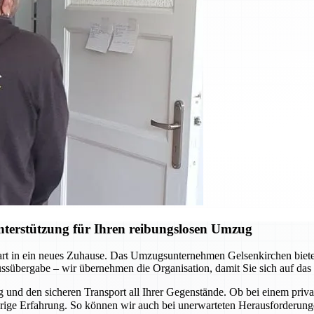
terstützung für Ihren reibungslosen Umzug
Start in ein neues Zuhause. Das Umzugsunternehmen Gelsenkirchen biete
lüssübergabe – wir übernehmen die Organisation, damit Sie sich auf da
und den sicheren Transport all Ihrer Gegenstände. Ob bei einem pri
ährige Erfahrung. So können wir auch bei unerwarteten Herausforderu