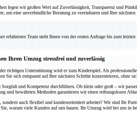
en legen wir großen Wert auf Zuverlässigkeit, Transparenz und Pünktlic
te, um eine unverbindliche Beratung zu vereinbaren und Ihre nächsten
 erfahrenes Team steht Ihnen von der ersten Anfrage bis zum letzten Ka
n Ihren Umzug stressfrei und zuverlässig
er richtigen Unterstützung wird er zum Kinderspiel. Als professione
en Sie sich entspannt auf Ihre nächsten Schritte konzentrieren, ohne 
 Sorgfalt und Kompetenz durchführen. Ob klein oder groß – wir passen
g und bewährten Methoden garantieren wir einen reibungslosen Ablau
, sondern auch flexibel und kundenorientiert arbeitet? Wir sind Ihr Part
 Sie, warum viele Kunden auf uns bauen. Ihr Umzug wird bei uns in be