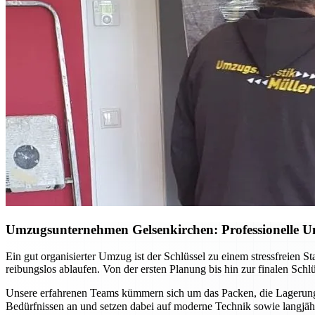
Umzugsunternehmen Gelsenkirchen: Professionelle Un
Ein gut organisierter Umzug ist der Schlüssel zu einem stressfreien 
reibungslos ablaufen. Von der ersten Planung bis hin zur finalen Sch
Unsere erfahrenen Teams kümmern sich um das Packen, die Lagerung 
Bedürfnissen an und setzen dabei auf moderne Technik sowie langj