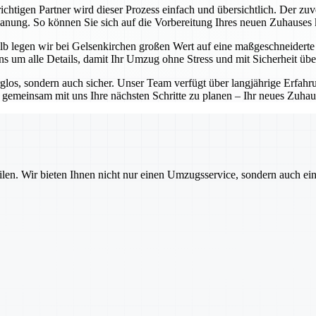
chtigen Partner wird dieser Prozess einfach und übersichtlich. Der zuv
Planung. So können Sie sich auf die Vorbereitung Ihres neuen Zuhauses
b legen wir bei Gelsenkirchen großen Wert auf eine maßgeschneiderte P
 um alle Details, damit Ihr Umzug ohne Stress und mit Sicherheit übe
rglos, sondern auch sicher. Unser Team verfügt über langjährige Erfa
emeinsam mit uns Ihre nächsten Schritte zu planen – Ihr neues Zuhause
ilen. Wir bieten Ihnen nicht nur einen Umzugsservice, sondern auch ei