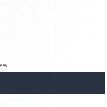
ässig.