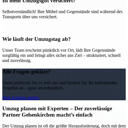
Ist mein Umzugsgut versichert?
Selbstverständlich! Ihre Möbel und Gegenstände sind während des
Transports über uns versichert.
Wie läuft der Umzugstag ab?
Unser Team erscheint pünktlich vor Ort, lädt Ihre Gegenstände
sorgfältig ein und bringt alles sicher ans Ziel – strukturiert, schnell
und zuverlässig.
Alle Fragen geklärt?
Dann probieren Sie es jetzt aus und fordern Sie Ihr individuelles
Angebot an – ganz unverbindlich.
Jetzt Anfrage starten
Umzug planen mit Experten – Der zuverlässige
Partner Gelsenkirchen macht’s einfach
Der Umzug planen ist oft die größte Herausforderung, doch mit dem