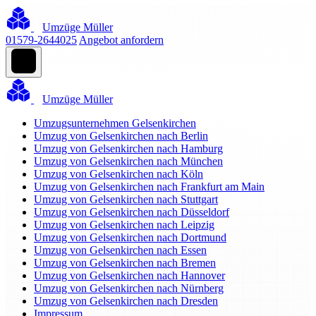
Umzüge Müller
01579-2644025
Angebot anfordern
Umzüge Müller
Umzugsunternehmen Gelsenkirchen
Umzug von Gelsenkirchen nach Berlin
Umzug von Gelsenkirchen nach Hamburg
Umzug von Gelsenkirchen nach München
Umzug von Gelsenkirchen nach Köln
Umzug von Gelsenkirchen nach Frankfurt am Main
Umzug von Gelsenkirchen nach Stuttgart
Umzug von Gelsenkirchen nach Düsseldorf
Umzug von Gelsenkirchen nach Leipzig
Umzug von Gelsenkirchen nach Dortmund
Umzug von Gelsenkirchen nach Essen
Umzug von Gelsenkirchen nach Bremen
Umzug von Gelsenkirchen nach Hannover
Umzug von Gelsenkirchen nach Nürnberg
Umzug von Gelsenkirchen nach Dresden
Impressum