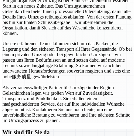
Ein gut organisierter Umzug ist der Schlüssel zu einem stressfreien
Start in ein neues Zuhause. Das Umzugsunternehmen
Gelsenkirchen bietet Ihnen professionelle Unterstützung, damit alle
Details Ihres Umzugs reibungslos ablaufen. Von der ersten Planung
bis hin zur finalen Schlüssübergabe – wir übernehmen die
Organisation, damit Sie sich auf das Wesentliche konzentrieren
können.
Unsere erfahrenen Teams kümmern sich um das Packen, die
Lagerung und den sicheren Transport all Ihrer Gegenstände. Ob bei
einem privaten Umzug oder bei gewerblichen Umzügen – wir
passen uns Ihren Bedürfnissen an und setzen dabei auf moderne
Technik sowie langjährige Erfahrung. So können wir auch bei
unerwarteten Herausforderungen souverän reagieren und stets eine
hohe服务质量 gewährleisten.
Als vertrauenswürdiger Partner für Umzüge in der Region
Gelsenkirchen legen wir großen Wert auf Zuverlässigkeit,
Transparenz und Pünktlichkeit. Sie erhalten einen
maßgeschneiderten Service, der auf Ihre individuellen Wünsche
abgestimmt ist. Kontaktieren Sie uns noch heute, um eine
unverbindliche Beratung zu vereinbaren und Ihre nächsten Schritte
im Umzugsprozess zu planen.
Wir sind für Sie da