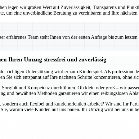
en legen wir großen Wert auf Zuverlässigkeit, Transparenz und Pünktlic
te, um eine unverbindliche Beratung zu vereinbaren und Ihre nächsten
 erfahrenes Team steht Ihnen von der ersten Anfrage bis zum letzten Ka
n Ihren Umzug stressfrei und zuverlässig
er richtigen Unterstützung wird er zum Kinderspiel. Als professione
en Sie sich entspannt auf Ihre nächsten Schritte konzentrieren, ohne 
 Sorgfalt und Kompetenz durchführen. Ob klein oder groß – wir passen
g und bewährten Methoden garantieren wir einen reibungslosen Ablau
, sondern auch flexibel und kundenorientiert arbeitet? Wir sind Ihr Part
 Sie, warum viele Kunden auf uns bauen. Ihr Umzug wird bei uns in be