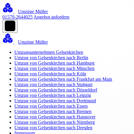
Umzüge Müller
01579-2644025
Angebot anfordern
Umzüge Müller
Umzugsunternehmen Gelsenkirchen
Umzug von Gelsenkirchen nach Berlin
Umzug von Gelsenkirchen nach Hamburg
Umzug von Gelsenkirchen nach München
Umzug von Gelsenkirchen nach Köln
Umzug von Gelsenkirchen nach Frankfurt am Main
Umzug von Gelsenkirchen nach Stuttgart
Umzug von Gelsenkirchen nach Düsseldorf
Umzug von Gelsenkirchen nach Leipzig
Umzug von Gelsenkirchen nach Dortmund
Umzug von Gelsenkirchen nach Essen
Umzug von Gelsenkirchen nach Bremen
Umzug von Gelsenkirchen nach Hannover
Umzug von Gelsenkirchen nach Nürnberg
Umzug von Gelsenkirchen nach Dresden
Impressum