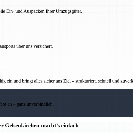
nelle Ein- und Auspacken Ihrer Umzugsgüter.
nsports über uns versichert.
g ein und bringt alles sicher ans Ziel – strukturiert, schnell und zuverl
ebot an – ganz unverbindlich.
r Gelsenkirchen macht’s einfach