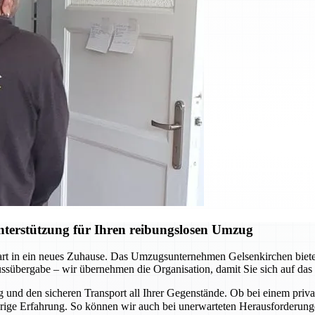
terstützung für Ihren reibungslosen Umzug
Start in ein neues Zuhause. Das Umzugsunternehmen Gelsenkirchen biete
lüssübergabe – wir übernehmen die Organisation, damit Sie sich auf da
und den sicheren Transport all Ihrer Gegenstände. Ob bei einem pri
ährige Erfahrung. So können wir auch bei unerwarteten Herausforderu