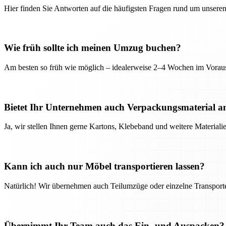
Hier finden Sie Antworten auf die häufigsten Fragen rund um unseren
Wie früh sollte ich meinen Umzug buchen?
Am besten so früh wie möglich – idealerweise 2–4 Wochen im Voraus
Bietet Ihr Unternehmen auch Verpackungsmaterial a
Ja, wir stellen Ihnen gerne Kartons, Klebeband und weitere Material
Kann ich auch nur Möbel transportieren lassen?
Natürlich! Wir übernehmen auch Teilumzüge oder einzelne Transport
Übernimmt Ihr Team auch das Ein- und Auspacken?