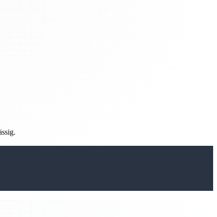
ässig.