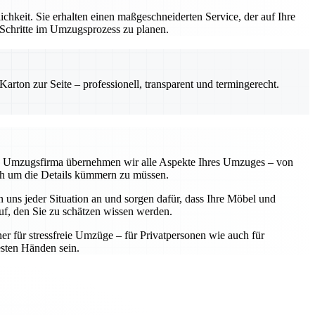
hkeit. Sie erhalten einen maßgeschneiderten Service, der auf Ihre
 Schritte im Umzugsprozess zu planen.
rton zur Seite – professionell, transparent und termingerecht.
lle Umzugsfirma übernehmen wir alle Aspekte Ihres Umzuges – von
sich um die Details kümmern zu müssen.
 uns jeder Situation an und sorgen dafür, dass Ihre Möbel und
f, den Sie zu schätzen wissen werden.
ner für stressfreie Umzüge – für Privatpersonen wie auch für
sten Händen sein.