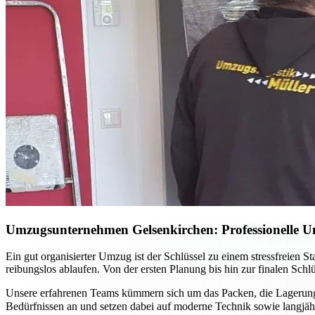
Umzugsunternehmen Gelsenkirchen: Professionelle Un
Ein gut organisierter Umzug ist der Schlüssel zu einem stressfreien 
reibungslos ablaufen. Von der ersten Planung bis hin zur finalen Sch
Unsere erfahrenen Teams kümmern sich um das Packen, die Lagerung 
Bedürfnissen an und setzen dabei auf moderne Technik sowie langj