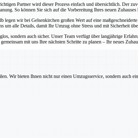
chtigen Partner wird dieser Prozess einfach und übersichtlich. Der zuv
Planung. So können Sie sich auf die Vorbereitung Ihres neuen Zuhauses
b legen wir bei Gelsenkirchen großen Wert auf eine maßgeschneiderte P
 um alle Details, damit Ihr Umzug ohne Stress und mit Sicherheit übe
rglos, sondern auch sicher. Unser Team verfügt über langjährige Erfa
emeinsam mit uns Ihre nächsten Schritte zu planen – Ihr neues Zuhause
ilen. Wir bieten Ihnen nicht nur einen Umzugsservice, sondern auch ei