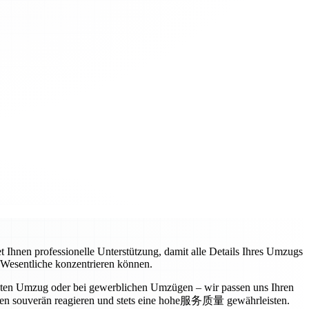
t Ihnen professionelle Unterstützung, damit alle Details Ihres Umzugs
s Wesentliche konzentrieren können.
vaten Umzug oder bei gewerblichen Umzügen – wir passen uns Ihren
ngen souverän reagieren und stets eine hohe服务质量 gewährleisten.