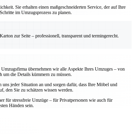
hkeit. Sie erhalten einen maßgeschneiderten Service, der auf Ihre
 Schritte im Umzugsprozess zu planen.
rton zur Seite – professionell, transparent und termingerecht.
lle Umzugsfirma übernehmen wir alle Aspekte Ihres Umzuges – von
sich um die Details kümmern zu müssen.
 uns jeder Situation an und sorgen dafür, dass Ihre Möbel und
f, den Sie zu schätzen wissen werden.
ner für stressfreie Umzüge – für Privatpersonen wie auch für
sten Händen sein.