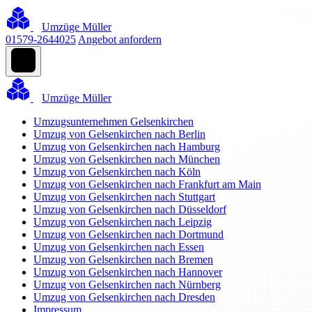
Umzüge Müller
01579-2644025
Angebot anfordern
Umzüge Müller
Umzugsunternehmen Gelsenkirchen
Umzug von Gelsenkirchen nach Berlin
Umzug von Gelsenkirchen nach Hamburg
Umzug von Gelsenkirchen nach München
Umzug von Gelsenkirchen nach Köln
Umzug von Gelsenkirchen nach Frankfurt am Main
Umzug von Gelsenkirchen nach Stuttgart
Umzug von Gelsenkirchen nach Düsseldorf
Umzug von Gelsenkirchen nach Leipzig
Umzug von Gelsenkirchen nach Dortmund
Umzug von Gelsenkirchen nach Essen
Umzug von Gelsenkirchen nach Bremen
Umzug von Gelsenkirchen nach Hannover
Umzug von Gelsenkirchen nach Nürnberg
Umzug von Gelsenkirchen nach Dresden
Impressum