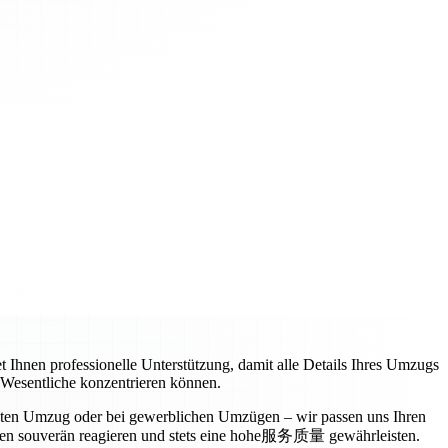
t Ihnen professionelle Unterstützung, damit alle Details Ihres Umzugs
s Wesentliche konzentrieren können.
vaten Umzug oder bei gewerblichen Umzügen – wir passen uns Ihren
ngen souverän reagieren und stets eine hohe服务质量 gewährleisten.