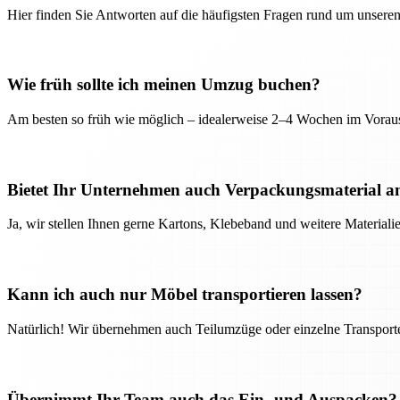
Hier finden Sie Antworten auf die häufigsten Fragen rund um unseren
Wie früh sollte ich meinen Umzug buchen?
Am besten so früh wie möglich – idealerweise 2–4 Wochen im Voraus
Bietet Ihr Unternehmen auch Verpackungsmaterial a
Ja, wir stellen Ihnen gerne Kartons, Klebeband und weitere Material
Kann ich auch nur Möbel transportieren lassen?
Natürlich! Wir übernehmen auch Teilumzüge oder einzelne Transport
Übernimmt Ihr Team auch das Ein- und Auspacken?