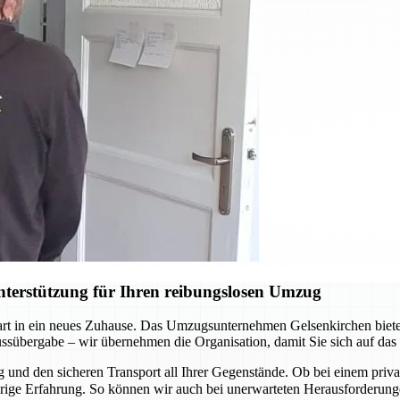
terstützung für Ihren reibungslosen Umzug
Start in ein neues Zuhause. Das Umzugsunternehmen Gelsenkirchen biete
lüssübergabe – wir übernehmen die Organisation, damit Sie sich auf da
und den sicheren Transport all Ihrer Gegenstände. Ob bei einem pri
ährige Erfahrung. So können wir auch bei unerwarteten Herausforderu