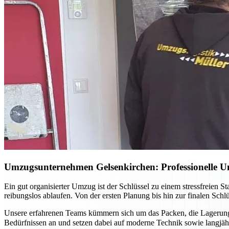
Umzugsunternehmen Gelsenkirchen: Professionelle Un
Ein gut organisierter Umzug ist der Schlüssel zu einem stressfreien 
reibungslos ablaufen. Von der ersten Planung bis hin zur finalen Sch
Unsere erfahrenen Teams kümmern sich um das Packen, die Lagerung 
Bedürfnissen an und setzen dabei auf moderne Technik sowie langj