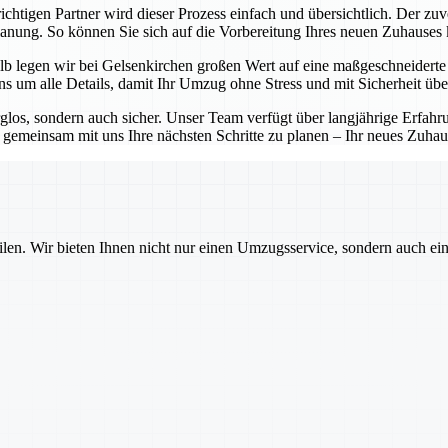
chtigen Partner wird dieser Prozess einfach und übersichtlich. Der zuv
Planung. So können Sie sich auf die Vorbereitung Ihres neuen Zuhauses
b legen wir bei Gelsenkirchen großen Wert auf eine maßgeschneiderte P
 um alle Details, damit Ihr Umzug ohne Stress und mit Sicherheit übe
rglos, sondern auch sicher. Unser Team verfügt über langjährige Erfa
emeinsam mit uns Ihre nächsten Schritte zu planen – Ihr neues Zuhause
ilen. Wir bieten Ihnen nicht nur einen Umzugsservice, sondern auch ei