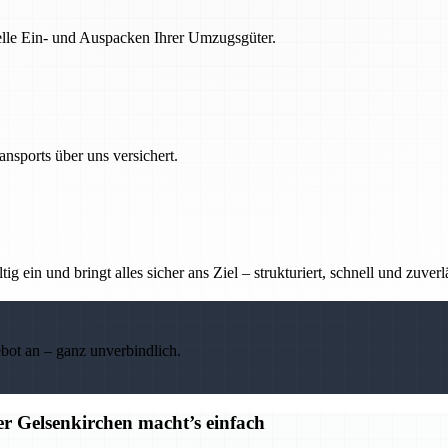
nelle Ein- und Auspacken Ihrer Umzugsgüter.
nsports über uns versichert.
g ein und bringt alles sicher ans Ziel – strukturiert, schnell und zuverl
ebot an – ganz unverbindlich.
r Gelsenkirchen macht’s einfach