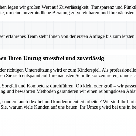
en legen wir großen Wert auf Zuverlässigkeit, Transparenz und Pünktlic
te, um eine unverbindliche Beratung zu vereinbaren und Ihre nächsten
 erfahrenes Team steht Ihnen von der ersten Anfrage bis zum letzten Ka
n Ihren Umzug stressfrei und zuverlässig
er richtigen Unterstützung wird er zum Kinderspiel. Als professione
en Sie sich entspannt auf Ihre nächsten Schritte konzentrieren, ohne 
 Sorgfalt und Kompetenz durchführen. Ob klein oder groß – wir passen
g und bewährten Methoden garantieren wir einen reibungslosen Ablau
, sondern auch flexibel und kundenorientiert arbeitet? Wir sind Ihr Part
 Sie, warum viele Kunden auf uns bauen. Ihr Umzug wird bei uns in be