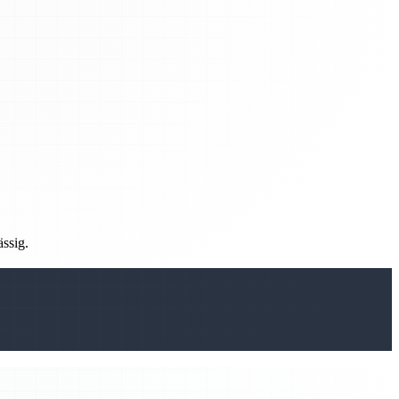
ässig.