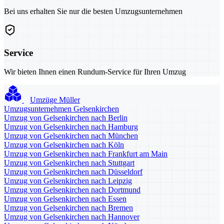
Bei uns erhalten Sie nur die besten Umzugsunternehmen
Service
Wir bieten Ihnen einen Rundum-Service für Ihren Umzug
Umzüge Müller
Umzugsunternehmen Gelsenkirchen
Umzug von Gelsenkirchen nach Berlin
Umzug von Gelsenkirchen nach Hamburg
Umzug von Gelsenkirchen nach München
Umzug von Gelsenkirchen nach Köln
Umzug von Gelsenkirchen nach Frankfurt am Main
Umzug von Gelsenkirchen nach Stuttgart
Umzug von Gelsenkirchen nach Düsseldorf
Umzug von Gelsenkirchen nach Leipzig
Umzug von Gelsenkirchen nach Dortmund
Umzug von Gelsenkirchen nach Essen
Umzug von Gelsenkirchen nach Bremen
Umzug von Gelsenkirchen nach Hannover