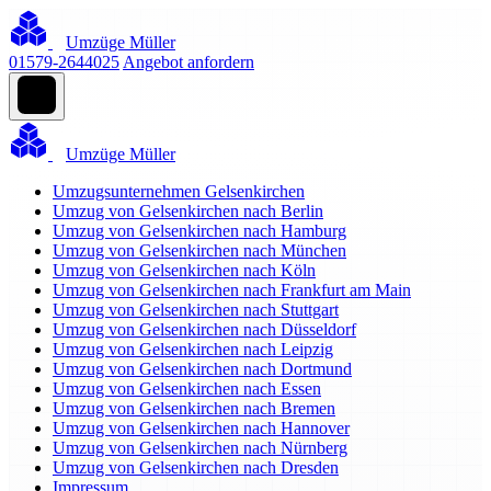
Umzüge Müller
01579-2644025
Angebot anfordern
Umzüge Müller
Umzugsunternehmen Gelsenkirchen
Umzug von Gelsenkirchen nach Berlin
Umzug von Gelsenkirchen nach Hamburg
Umzug von Gelsenkirchen nach München
Umzug von Gelsenkirchen nach Köln
Umzug von Gelsenkirchen nach Frankfurt am Main
Umzug von Gelsenkirchen nach Stuttgart
Umzug von Gelsenkirchen nach Düsseldorf
Umzug von Gelsenkirchen nach Leipzig
Umzug von Gelsenkirchen nach Dortmund
Umzug von Gelsenkirchen nach Essen
Umzug von Gelsenkirchen nach Bremen
Umzug von Gelsenkirchen nach Hannover
Umzug von Gelsenkirchen nach Nürnberg
Umzug von Gelsenkirchen nach Dresden
Impressum