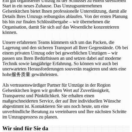
Ein gut organisierter Umzug ist der Schlüssel zu einem stressfreien
Start in ein neues Zuhause. Das Umzugsunternehmen
Gelsenkirchen bietet Ihnen professionelle Unterstützung, damit alle
Details Ihres Umzugs reibungslos ablaufen. Von der ersten Planung
bis hin zur finalen Schlüssübergabe – wir übernehmen die
Organisation, damit Sie sich auf das Wesentliche konzentrieren
können.
Unsere erfahrenen Teams kümmern sich um das Packen, die
Lagerung und den sicheren Transport all Ihrer Gegenstände. Ob bei
einem privaten Umzug oder bei gewerblichen Umzügen – wir
passen uns Ihren Bedürfnissen an und setzen dabei auf moderne
Technik sowie langjährige Erfahrung. So können wir auch bei
unerwarteten Herausforderungen souverän reagieren und stets eine
hohe服务质量 gewährleisten.
Als vertrauenswürdiger Partner für Umzüge in der Region
Gelsenkirchen legen wir großen Wert auf Zuverlässigkeit,
Transparenz und Pünktlichkeit. Sie erhalten einen
maßgeschneiderten Service, der auf Ihre individuellen Wünsche
abgestimmt ist. Kontaktieren Sie uns noch heute, um eine
unverbindliche Beratung zu vereinbaren und Ihre nächsten Schritte
im Umzugsprozess zu planen.
Wir sind für Sie da