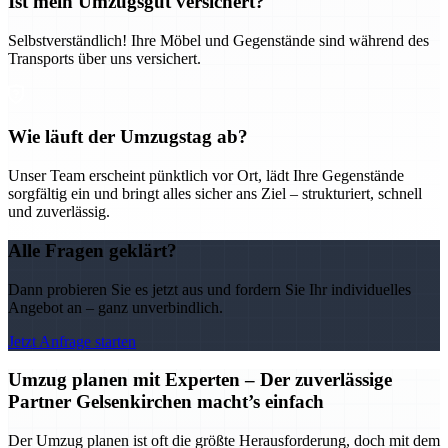
Ist mein Umzugsgut versichert?
Selbstverständlich! Ihre Möbel und Gegenstände sind während des
Transports über uns versichert.
Wie läuft der Umzugstag ab?
Unser Team erscheint pünktlich vor Ort, lädt Ihre Gegenstände
sorgfältig ein und bringt alles sicher ans Ziel – strukturiert, schnell
und zuverlässig.
Alle Fragen geklärt?
Dann probieren Sie es jetzt aus und fordern Sie Ihr individuelles
Angebot an – ganz unverbindlich.
Jetzt Anfrage starten
Umzug planen mit Experten – Der zuverlässige
Partner Gelsenkirchen macht’s einfach
Der Umzug planen ist oft die größte Herausforderung, doch mit dem