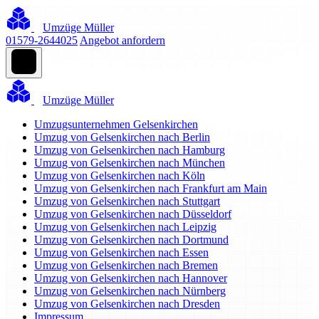
Umzüge Müller
01579-2644025
Angebot anfordern
Umzüge Müller
Umzugsunternehmen Gelsenkirchen
Umzug von Gelsenkirchen nach Berlin
Umzug von Gelsenkirchen nach Hamburg
Umzug von Gelsenkirchen nach München
Umzug von Gelsenkirchen nach Köln
Umzug von Gelsenkirchen nach Frankfurt am Main
Umzug von Gelsenkirchen nach Stuttgart
Umzug von Gelsenkirchen nach Düsseldorf
Umzug von Gelsenkirchen nach Leipzig
Umzug von Gelsenkirchen nach Dortmund
Umzug von Gelsenkirchen nach Essen
Umzug von Gelsenkirchen nach Bremen
Umzug von Gelsenkirchen nach Hannover
Umzug von Gelsenkirchen nach Nürnberg
Umzug von Gelsenkirchen nach Dresden
Impressum