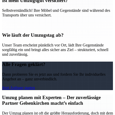
Ist mein Umzugsgut versichert?
Selbstverständlich! Ihre Möbel und Gegenstände sind während des
Transports über uns versichert.
Wie läuft der Umzugstag ab?
Unser Team erscheint pünktlich vor Ort, lädt Ihre Gegenstände
sorgfältig ein und bringt alles sicher ans Ziel – strukturiert, schnell
und zuverlässig.
Alle Fragen geklärt?
Dann probieren Sie es jetzt aus und fordern Sie Ihr individuelles
Angebot an – ganz unverbindlich.
Jetzt Anfrage starten
Umzug planen mit Experten – Der zuverlässige
Partner Gelsenkirchen macht’s einfach
Der Umzug planen ist oft die größte Herausforderung, doch mit dem