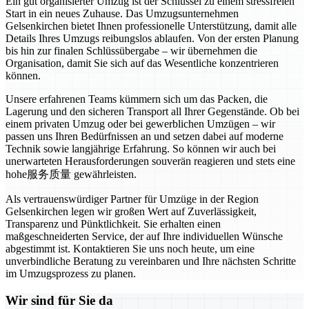
Ein gut organisierter Umzug ist der Schlüssel zu einem stressfreien
Start in ein neues Zuhause. Das Umzugsunternehmen
Gelsenkirchen bietet Ihnen professionelle Unterstützung, damit alle
Details Ihres Umzugs reibungslos ablaufen. Von der ersten Planung
bis hin zur finalen Schlüssübergabe – wir übernehmen die
Organisation, damit Sie sich auf das Wesentliche konzentrieren
können.
Unsere erfahrenen Teams kümmern sich um das Packen, die
Lagerung und den sicheren Transport all Ihrer Gegenstände. Ob bei
einem privaten Umzug oder bei gewerblichen Umzügen – wir
passen uns Ihren Bedürfnissen an und setzen dabei auf moderne
Technik sowie langjährige Erfahrung. So können wir auch bei
unerwarteten Herausforderungen souverän reagieren und stets eine
hohe服务质量 gewährleisten.
Als vertrauenswürdiger Partner für Umzüge in der Region
Gelsenkirchen legen wir großen Wert auf Zuverlässigkeit,
Transparenz und Pünktlichkeit. Sie erhalten einen
maßgeschneiderten Service, der auf Ihre individuellen Wünsche
abgestimmt ist. Kontaktieren Sie uns noch heute, um eine
unverbindliche Beratung zu vereinbaren und Ihre nächsten Schritte
im Umzugsprozess zu planen.
Wir sind für Sie da