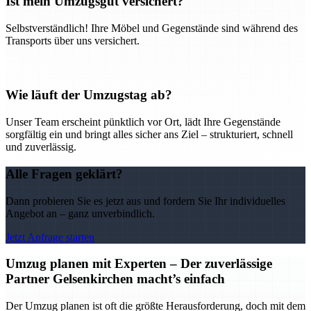
Ist mein Umzugsgut versichert?
Selbstverständlich! Ihre Möbel und Gegenstände sind während des
Transports über uns versichert.
Wie läuft der Umzugstag ab?
Unser Team erscheint pünktlich vor Ort, lädt Ihre Gegenstände
sorgfältig ein und bringt alles sicher ans Ziel – strukturiert, schnell
und zuverlässig.
Alle Fragen geklärt?
Dann probieren Sie es jetzt aus und fordern Sie Ihr individuelles
Angebot an – ganz unverbindlich.
Jetzt Anfrage starten
Umzug planen mit Experten – Der zuverlässige
Partner Gelsenkirchen macht’s einfach
Der Umzug planen ist oft die größte Herausforderung, doch mit dem