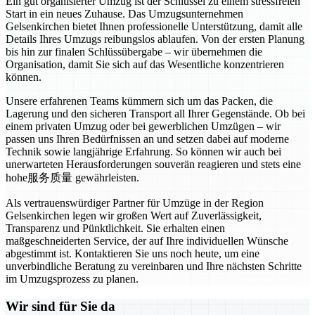
Ein gut organisierter Umzug ist der Schlüssel zu einem stressfreien
Start in ein neues Zuhause. Das Umzugsunternehmen
Gelsenkirchen bietet Ihnen professionelle Unterstützung, damit alle
Details Ihres Umzugs reibungslos ablaufen. Von der ersten Planung
bis hin zur finalen Schlüssübergabe – wir übernehmen die
Organisation, damit Sie sich auf das Wesentliche konzentrieren
können.
Unsere erfahrenen Teams kümmern sich um das Packen, die
Lagerung und den sicheren Transport all Ihrer Gegenstände. Ob bei
einem privaten Umzug oder bei gewerblichen Umzügen – wir
passen uns Ihren Bedürfnissen an und setzen dabei auf moderne
Technik sowie langjährige Erfahrung. So können wir auch bei
unerwarteten Herausforderungen souverän reagieren und stets eine
hohe服务质量 gewährleisten.
Als vertrauenswürdiger Partner für Umzüge in der Region
Gelsenkirchen legen wir großen Wert auf Zuverlässigkeit,
Transparenz und Pünktlichkeit. Sie erhalten einen
maßgeschneiderten Service, der auf Ihre individuellen Wünsche
abgestimmt ist. Kontaktieren Sie uns noch heute, um eine
unverbindliche Beratung zu vereinbaren und Ihre nächsten Schritte
im Umzugsprozess zu planen.
Wir sind für Sie da