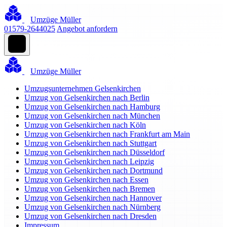
Umzüge Müller
01579-2644025
Angebot anfordern
Umzüge Müller
Umzugsunternehmen Gelsenkirchen
Umzug von Gelsenkirchen nach Berlin
Umzug von Gelsenkirchen nach Hamburg
Umzug von Gelsenkirchen nach München
Umzug von Gelsenkirchen nach Köln
Umzug von Gelsenkirchen nach Frankfurt am Main
Umzug von Gelsenkirchen nach Stuttgart
Umzug von Gelsenkirchen nach Düsseldorf
Umzug von Gelsenkirchen nach Leipzig
Umzug von Gelsenkirchen nach Dortmund
Umzug von Gelsenkirchen nach Essen
Umzug von Gelsenkirchen nach Bremen
Umzug von Gelsenkirchen nach Hannover
Umzug von Gelsenkirchen nach Nürnberg
Umzug von Gelsenkirchen nach Dresden
Impressum