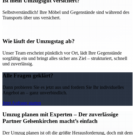
Ist mein Umzugsgut versichert?
Selbstverständlich! Ihre Möbel und Gegenstände sind während des
Transports über uns versichert.
Wie läuft der Umzugstag ab?
Unser Team erscheint pünktlich vor Ort, lädt Ihre Gegenstände
sorgfältig ein und bringt alles sicher ans Ziel – strukturiert, schnell
und zuverlässig.
Alle Fragen geklärt?
Dann probieren Sie es jetzt aus und fordern Sie Ihr individuelles
Angebot an – ganz unverbindlich.
Jetzt Anfrage starten
Umzug planen mit Experten – Der zuverlässige
Partner Gelsenkirchen macht’s einfach
Der Umzug planen ist oft die größte Herausforderung, doch mit dem