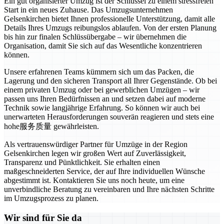
Ein gut organisierter Umzug ist der Schlüssel zu einem stressfreien
Start in ein neues Zuhause. Das Umzugsunternehmen
Gelsenkirchen bietet Ihnen professionelle Unterstützung, damit alle
Details Ihres Umzugs reibungslos ablaufen. Von der ersten Planung
bis hin zur finalen Schlüssübergabe – wir übernehmen die
Organisation, damit Sie sich auf das Wesentliche konzentrieren
können.
Unsere erfahrenen Teams kümmern sich um das Packen, die
Lagerung und den sicheren Transport all Ihrer Gegenstände. Ob bei
einem privaten Umzug oder bei gewerblichen Umzügen – wir
passen uns Ihren Bedürfnissen an und setzen dabei auf moderne
Technik sowie langjährige Erfahrung. So können wir auch bei
unerwarteten Herausforderungen souverän reagieren und stets eine
hohe服务质量 gewährleisten.
Als vertrauenswürdiger Partner für Umzüge in der Region
Gelsenkirchen legen wir großen Wert auf Zuverlässigkeit,
Transparenz und Pünktlichkeit. Sie erhalten einen
maßgeschneiderten Service, der auf Ihre individuellen Wünsche
abgestimmt ist. Kontaktieren Sie uns noch heute, um eine
unverbindliche Beratung zu vereinbaren und Ihre nächsten Schritte
im Umzugsprozess zu planen.
Wir sind für Sie da