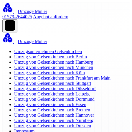
Umzüge Müller
01579-2644025
Angebot anfordern
Umzüge Müller
Umzugsunternehmen Gelsenkirchen
Umzug von Gelsenkirchen nach Berlin
Umzug von Gelsenkirchen nach Hamburg
Umzug von Gelsenkirchen nach München
Umzug von Gelsenkirchen nach Köln
Umzug von Gelsenkirchen nach Frankfurt am Main
Umzug von Gelsenkirchen nach Stuttgart
Umzug von Gelsenkirchen nach Düsseldorf
Umzug von Gelsenkirchen nach Leipzig
Umzug von Gelsenkirchen nach Dortmund
Umzug von Gelsenkirchen nach Essen
Umzug von Gelsenkirchen nach Bremen
Umzug von Gelsenkirchen nach Hannover
Umzug von Gelsenkirchen nach Nürnberg
Umzug von Gelsenkirchen nach Dresden
Impressum