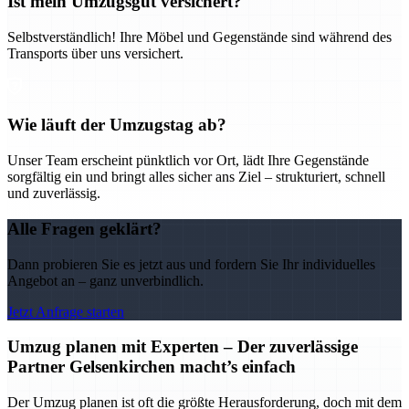
Ist mein Umzugsgut versichert?
Selbstverständlich! Ihre Möbel und Gegenstände sind während des
Transports über uns versichert.
Wie läuft der Umzugstag ab?
Unser Team erscheint pünktlich vor Ort, lädt Ihre Gegenstände
sorgfältig ein und bringt alles sicher ans Ziel – strukturiert, schnell
und zuverlässig.
Alle Fragen geklärt?
Dann probieren Sie es jetzt aus und fordern Sie Ihr individuelles
Angebot an – ganz unverbindlich.
Jetzt Anfrage starten
Umzug planen mit Experten – Der zuverlässige
Partner Gelsenkirchen macht’s einfach
Der Umzug planen ist oft die größte Herausforderung, doch mit dem