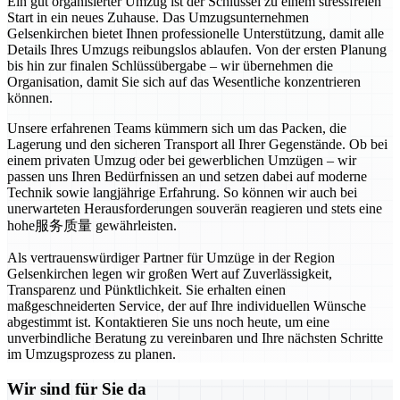
Ein gut organisierter Umzug ist der Schlüssel zu einem stressfreien
Start in ein neues Zuhause. Das Umzugsunternehmen
Gelsenkirchen bietet Ihnen professionelle Unterstützung, damit alle
Details Ihres Umzugs reibungslos ablaufen. Von der ersten Planung
bis hin zur finalen Schlüssübergabe – wir übernehmen die
Organisation, damit Sie sich auf das Wesentliche konzentrieren
können.
Unsere erfahrenen Teams kümmern sich um das Packen, die
Lagerung und den sicheren Transport all Ihrer Gegenstände. Ob bei
einem privaten Umzug oder bei gewerblichen Umzügen – wir
passen uns Ihren Bedürfnissen an und setzen dabei auf moderne
Technik sowie langjährige Erfahrung. So können wir auch bei
unerwarteten Herausforderungen souverän reagieren und stets eine
hohe服务质量 gewährleisten.
Als vertrauenswürdiger Partner für Umzüge in der Region
Gelsenkirchen legen wir großen Wert auf Zuverlässigkeit,
Transparenz und Pünktlichkeit. Sie erhalten einen
maßgeschneiderten Service, der auf Ihre individuellen Wünsche
abgestimmt ist. Kontaktieren Sie uns noch heute, um eine
unverbindliche Beratung zu vereinbaren und Ihre nächsten Schritte
im Umzugsprozess zu planen.
Wir sind für Sie da