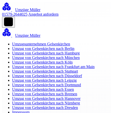
Umzüge Müller
01579-2644025
Angebot anfordern
Umzüge Müller
Umzugsunternehmen Gelsenkirchen
Umzug von Gelsenkirchen nach Berlin
Umzug von Gelsenkirchen nach Hamburg
Umzug von Gelsenkirchen nach München
Umzug von Gelsenkirchen nach Köln
Umzug von Gelsenkirchen nach Frankfurt am Main
Umzug von Gelsenkirchen nach Stuttgart
Umzug von Gelsenkirchen nach Düsseldorf
Umzug von Gelsenkirchen nach Leipzig
Umzug von Gelsenkirchen nach Dortmund
Umzug von Gelsenkirchen nach Essen
Umzug von Gelsenkirchen nach Bremen
Umzug von Gelsenkirchen nach Hannover
Umzug von Gelsenkirchen nach Nürnberg
Umzug von Gelsenkirchen nach Dresden
Impressum