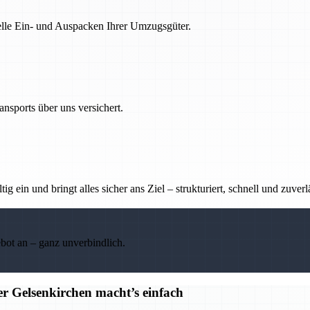
nelle Ein- und Auspacken Ihrer Umzugsgüter.
nsports über uns versichert.
g ein und bringt alles sicher ans Ziel – strukturiert, schnell und zuverl
ebot an – ganz unverbindlich.
r Gelsenkirchen macht’s einfach