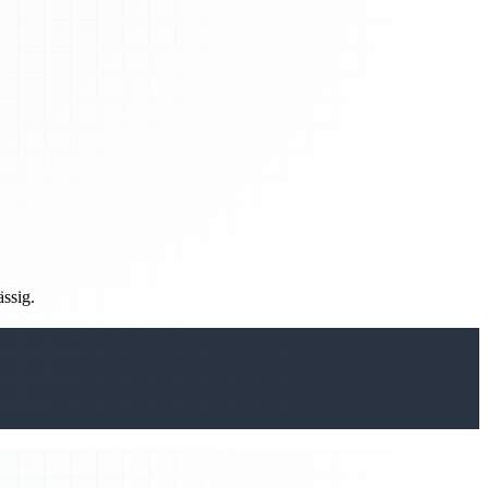
ässig.