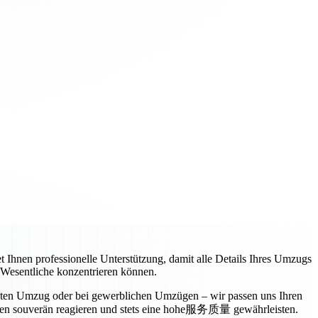
t Ihnen professionelle Unterstützung, damit alle Details Ihres Umzugs
s Wesentliche konzentrieren können.
vaten Umzug oder bei gewerblichen Umzügen – wir passen uns Ihren
ngen souverän reagieren und stets eine hohe服务质量 gewährleisten.