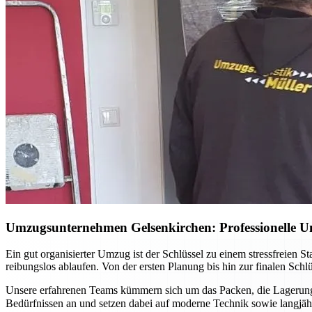
Umzugsunternehmen Gelsenkirchen: Professionelle Un
Ein gut organisierter Umzug ist der Schlüssel zu einem stressfreien 
reibungslos ablaufen. Von der ersten Planung bis hin zur finalen Sch
Unsere erfahrenen Teams kümmern sich um das Packen, die Lagerung 
Bedürfnissen an und setzen dabei auf moderne Technik sowie langj