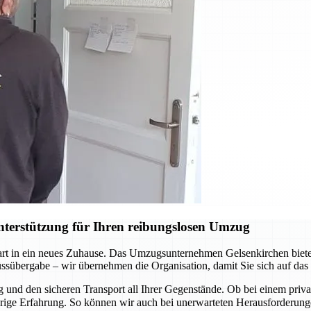
terstützung für Ihren reibungslosen Umzug
Start in ein neues Zuhause. Das Umzugsunternehmen Gelsenkirchen biete
lüssübergabe – wir übernehmen die Organisation, damit Sie sich auf da
und den sicheren Transport all Ihrer Gegenstände. Ob bei einem pri
ährige Erfahrung. So können wir auch bei unerwarteten Herausforderu