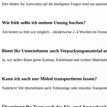
Hier finden Sie Antworten auf die häufigsten Fragen rund um unseren
Wie früh sollte ich meinen Umzug buchen?
Am besten so früh wie möglich – idealerweise 2–4 Wochen im Voraus
Bietet Ihr Unternehmen auch Verpackungsmaterial a
Ja, wir stellen Ihnen gerne Kartons, Klebeband und weitere Material
Kann ich auch nur Möbel transportieren lassen?
Natürlich! Wir übernehmen auch Teilumzüge oder einzelne Transport
Übernimmt Ihr Team auch das Ein- und Auspacken?