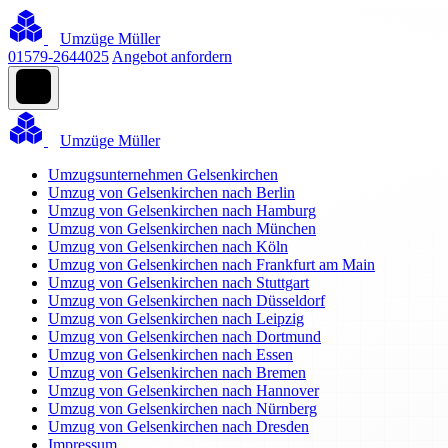
Umzüge Müller
01579-2644025
Angebot anfordern
Umzüge Müller
Umzugsunternehmen Gelsenkirchen
Umzug von Gelsenkirchen nach Berlin
Umzug von Gelsenkirchen nach Hamburg
Umzug von Gelsenkirchen nach München
Umzug von Gelsenkirchen nach Köln
Umzug von Gelsenkirchen nach Frankfurt am Main
Umzug von Gelsenkirchen nach Stuttgart
Umzug von Gelsenkirchen nach Düsseldorf
Umzug von Gelsenkirchen nach Leipzig
Umzug von Gelsenkirchen nach Dortmund
Umzug von Gelsenkirchen nach Essen
Umzug von Gelsenkirchen nach Bremen
Umzug von Gelsenkirchen nach Hannover
Umzug von Gelsenkirchen nach Nürnberg
Umzug von Gelsenkirchen nach Dresden
Impressum