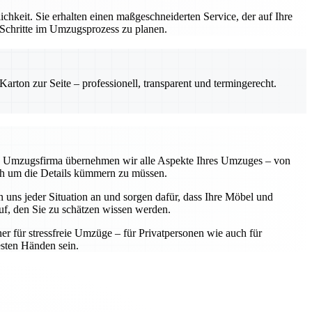
hkeit. Sie erhalten einen maßgeschneiderten Service, der auf Ihre
 Schritte im Umzugsprozess zu planen.
rton zur Seite – professionell, transparent und termingerecht.
lle Umzugsfirma übernehmen wir alle Aspekte Ihres Umzuges – von
sich um die Details kümmern zu müssen.
 uns jeder Situation an und sorgen dafür, dass Ihre Möbel und
f, den Sie zu schätzen wissen werden.
ner für stressfreie Umzüge – für Privatpersonen wie auch für
sten Händen sein.