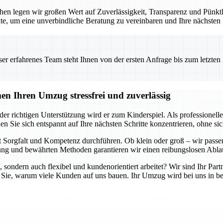
en legen wir großen Wert auf Zuverlässigkeit, Transparenz und Pünktlic
te, um eine unverbindliche Beratung zu vereinbaren und Ihre nächsten
 erfahrenes Team steht Ihnen von der ersten Anfrage bis zum letzten Ka
n Ihren Umzug stressfrei und zuverlässig
er richtigen Unterstützung wird er zum Kinderspiel. Als professione
en Sie sich entspannt auf Ihre nächsten Schritte konzentrieren, ohne 
 Sorgfalt und Kompetenz durchführen. Ob klein oder groß – wir passen
g und bewährten Methoden garantieren wir einen reibungslosen Ablau
, sondern auch flexibel und kundenorientiert arbeitet? Wir sind Ihr Part
 Sie, warum viele Kunden auf uns bauen. Ihr Umzug wird bei uns in be