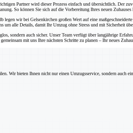
chtigen Partner wird dieser Prozess einfach und übersichtlich. Der zuv
Planung. So können Sie sich auf die Vorbereitung Ihres neuen Zuhauses
b legen wir bei Gelsenkirchen großen Wert auf eine maßgeschneiderte P
 um alle Details, damit Ihr Umzug ohne Stress und mit Sicherheit übe
rglos, sondern auch sicher. Unser Team verfügt über langjährige Erfa
emeinsam mit uns Ihre nächsten Schritte zu planen – Ihr neues Zuhause
ilen. Wir bieten Ihnen nicht nur einen Umzugsservice, sondern auch ei