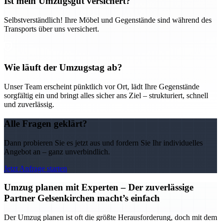
Ist mein Umzugsgut versichert?
Selbstverständlich! Ihre Möbel und Gegenstände sind während des
Transports über uns versichert.
Wie läuft der Umzugstag ab?
Unser Team erscheint pünktlich vor Ort, lädt Ihre Gegenstände
sorgfältig ein und bringt alles sicher ans Ziel – strukturiert, schnell
und zuverlässig.
Alle Fragen geklärt?
Dann probieren Sie es jetzt aus und fordern Sie Ihr individuelles
Angebot an – ganz unverbindlich.
Jetzt Anfrage starten
Umzug planen mit Experten – Der zuverlässige
Partner Gelsenkirchen macht’s einfach
Der Umzug planen ist oft die größte Herausforderung, doch mit dem