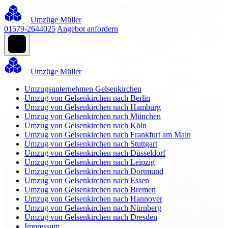
Umzüge Müller
01579-2644025
Angebot anfordern
Umzüge Müller
Umzugsunternehmen Gelsenkirchen
Umzug von Gelsenkirchen nach Berlin
Umzug von Gelsenkirchen nach Hamburg
Umzug von Gelsenkirchen nach München
Umzug von Gelsenkirchen nach Köln
Umzug von Gelsenkirchen nach Frankfurt am Main
Umzug von Gelsenkirchen nach Stuttgart
Umzug von Gelsenkirchen nach Düsseldorf
Umzug von Gelsenkirchen nach Leipzig
Umzug von Gelsenkirchen nach Dortmund
Umzug von Gelsenkirchen nach Essen
Umzug von Gelsenkirchen nach Bremen
Umzug von Gelsenkirchen nach Hannover
Umzug von Gelsenkirchen nach Nürnberg
Umzug von Gelsenkirchen nach Dresden
Impressum