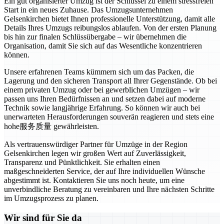
Ein gut organisierter Umzug ist der Schlüssel zu einem stressfreien
Start in ein neues Zuhause. Das Umzugsunternehmen
Gelsenkirchen bietet Ihnen professionelle Unterstützung, damit alle
Details Ihres Umzugs reibungslos ablaufen. Von der ersten Planung
bis hin zur finalen Schlüssübergabe – wir übernehmen die
Organisation, damit Sie sich auf das Wesentliche konzentrieren
können.
Unsere erfahrenen Teams kümmern sich um das Packen, die
Lagerung und den sicheren Transport all Ihrer Gegenstände. Ob bei
einem privaten Umzug oder bei gewerblichen Umzügen – wir
passen uns Ihren Bedürfnissen an und setzen dabei auf moderne
Technik sowie langjährige Erfahrung. So können wir auch bei
unerwarteten Herausforderungen souverän reagieren und stets eine
hohe服务质量 gewährleisten.
Als vertrauenswürdiger Partner für Umzüge in der Region
Gelsenkirchen legen wir großen Wert auf Zuverlässigkeit,
Transparenz und Pünktlichkeit. Sie erhalten einen
maßgeschneiderten Service, der auf Ihre individuellen Wünsche
abgestimmt ist. Kontaktieren Sie uns noch heute, um eine
unverbindliche Beratung zu vereinbaren und Ihre nächsten Schritte
im Umzugsprozess zu planen.
Wir sind für Sie da