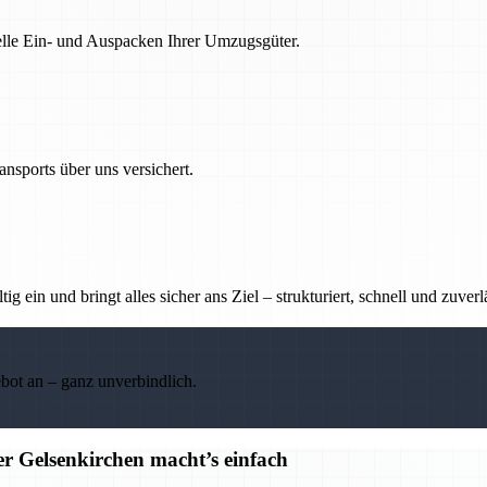
nelle Ein- und Auspacken Ihrer Umzugsgüter.
nsports über uns versichert.
g ein und bringt alles sicher ans Ziel – strukturiert, schnell und zuverl
ebot an – ganz unverbindlich.
r Gelsenkirchen macht’s einfach