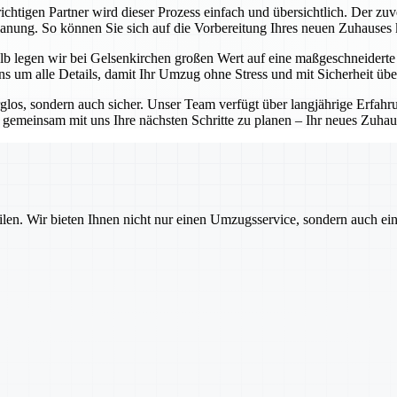
chtigen Partner wird dieser Prozess einfach und übersichtlich. Der zuv
Planung. So können Sie sich auf die Vorbereitung Ihres neuen Zuhauses
b legen wir bei Gelsenkirchen großen Wert auf eine maßgeschneiderte P
 um alle Details, damit Ihr Umzug ohne Stress und mit Sicherheit übe
rglos, sondern auch sicher. Unser Team verfügt über langjährige Erfa
emeinsam mit uns Ihre nächsten Schritte zu planen – Ihr neues Zuhause
ilen. Wir bieten Ihnen nicht nur einen Umzugsservice, sondern auch ei