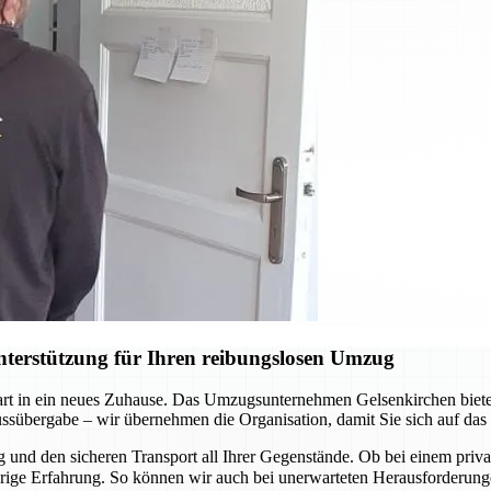
terstützung für Ihren reibungslosen Umzug
Start in ein neues Zuhause. Das Umzugsunternehmen Gelsenkirchen biete
lüssübergabe – wir übernehmen die Organisation, damit Sie sich auf da
und den sicheren Transport all Ihrer Gegenstände. Ob bei einem pri
ährige Erfahrung. So können wir auch bei unerwarteten Herausforderu