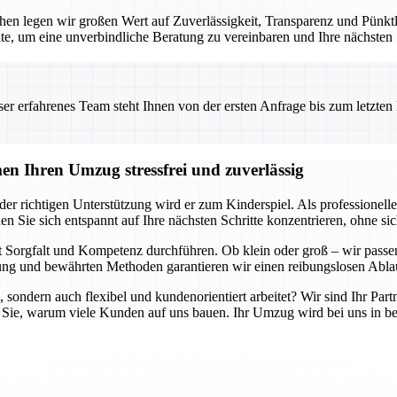
en legen wir großen Wert auf Zuverlässigkeit, Transparenz und Pünktlic
te, um eine unverbindliche Beratung zu vereinbaren und Ihre nächsten
 erfahrenes Team steht Ihnen von der ersten Anfrage bis zum letzten Ka
n Ihren Umzug stressfrei und zuverlässig
er richtigen Unterstützung wird er zum Kinderspiel. Als professione
en Sie sich entspannt auf Ihre nächsten Schritte konzentrieren, ohne 
 Sorgfalt und Kompetenz durchführen. Ob klein oder groß – wir passen
g und bewährten Methoden garantieren wir einen reibungslosen Ablau
, sondern auch flexibel und kundenorientiert arbeitet? Wir sind Ihr Part
 Sie, warum viele Kunden auf uns bauen. Ihr Umzug wird bei uns in be