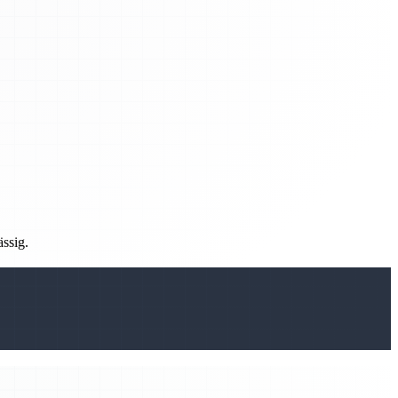
ässig.