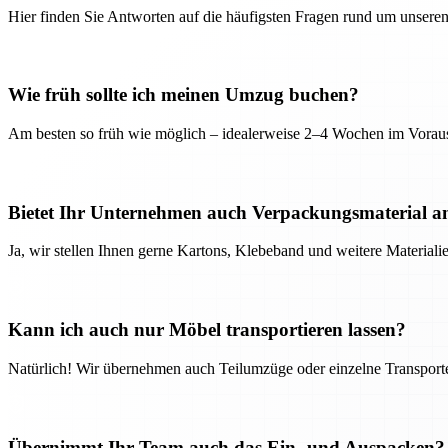
Hier finden Sie Antworten auf die häufigsten Fragen rund um unseren
Wie früh sollte ich meinen Umzug buchen?
Am besten so früh wie möglich – idealerweise 2–4 Wochen im Voraus
Bietet Ihr Unternehmen auch Verpackungsmaterial a
Ja, wir stellen Ihnen gerne Kartons, Klebeband und weitere Material
Kann ich auch nur Möbel transportieren lassen?
Natürlich! Wir übernehmen auch Teilumzüge oder einzelne Transport
Übernimmt Ihr Team auch das Ein- und Auspacken?