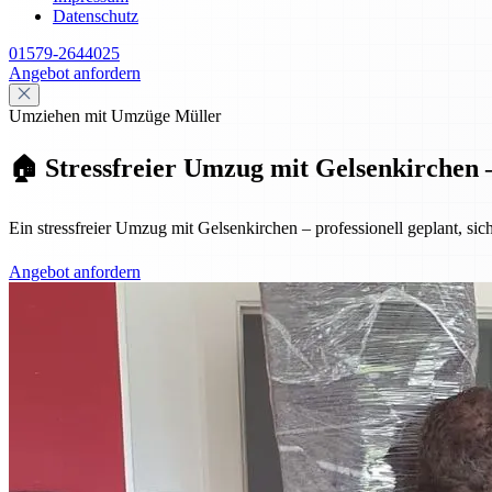
Datenschutz
01579-2644025
Angebot anfordern
Umziehen mit Umzüge Müller
🏠 Stressfreier Umzug mit Gelsenkirchen –
Ein stressfreier Umzug mit Gelsenkirchen – professionell geplant, sic
Angebot anfordern