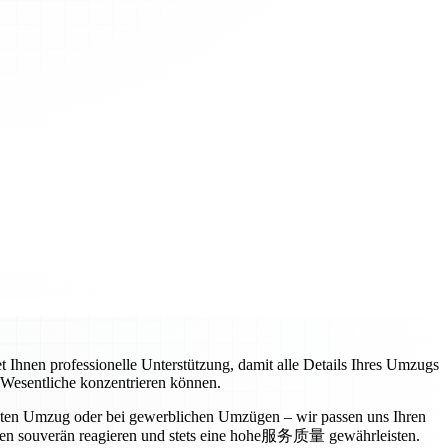
t Ihnen professionelle Unterstützung, damit alle Details Ihres Umzugs
s Wesentliche konzentrieren können.
vaten Umzug oder bei gewerblichen Umzügen – wir passen uns Ihren
ngen souverän reagieren und stets eine hohe服务质量 gewährleisten.