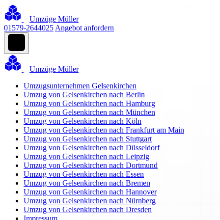
Umzüge Müller
01579-2644025
Angebot anfordern
Umzüge Müller
Umzugsunternehmen Gelsenkirchen
Umzug von Gelsenkirchen nach Berlin
Umzug von Gelsenkirchen nach Hamburg
Umzug von Gelsenkirchen nach München
Umzug von Gelsenkirchen nach Köln
Umzug von Gelsenkirchen nach Frankfurt am Main
Umzug von Gelsenkirchen nach Stuttgart
Umzug von Gelsenkirchen nach Düsseldorf
Umzug von Gelsenkirchen nach Leipzig
Umzug von Gelsenkirchen nach Dortmund
Umzug von Gelsenkirchen nach Essen
Umzug von Gelsenkirchen nach Bremen
Umzug von Gelsenkirchen nach Hannover
Umzug von Gelsenkirchen nach Nürnberg
Umzug von Gelsenkirchen nach Dresden
Impressum