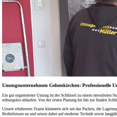
Umzugsunternehmen Gelsenkirchen: Professionelle Un
Ein gut organisierter Umzug ist der Schlüssel zu einem stressfreien 
reibungslos ablaufen. Von der ersten Planung bis hin zur finalen Sch
Unsere erfahrenen Teams kümmern sich um das Packen, die Lagerung 
Bedürfnissen an und setzen dabei auf moderne Technik sowie langj