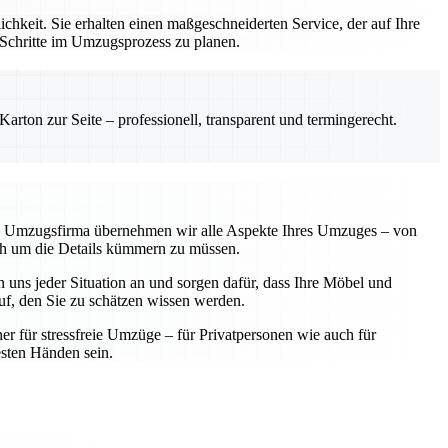
hkeit. Sie erhalten einen maßgeschneiderten Service, der auf Ihre
 Schritte im Umzugsprozess zu planen.
rton zur Seite – professionell, transparent und termingerecht.
lle Umzugsfirma übernehmen wir alle Aspekte Ihres Umzuges – von
sich um die Details kümmern zu müssen.
 uns jeder Situation an und sorgen dafür, dass Ihre Möbel und
f, den Sie zu schätzen wissen werden.
ner für stressfreie Umzüge – für Privatpersonen wie auch für
sten Händen sein.