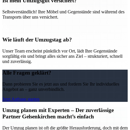
Ist mein Umzugsgut versichert?
Selbstverständlich! Ihre Möbel und Gegenstände sind während des
Transports über uns versichert.
Wie läuft der Umzugstag ab?
Unser Team erscheint pünktlich vor Ort, lädt Ihre Gegenstände
sorgfältig ein und bringt alles sicher ans Ziel – strukturiert, schnell
und zuverlässig.
Alle Fragen geklärt?
Dann probieren Sie es jetzt aus und fordern Sie Ihr individuelles
Angebot an – ganz unverbindlich.
Jetzt Anfrage starten
Umzug planen mit Experten – Der zuverlässige
Partner Gelsenkirchen macht’s einfach
Der Umzug planen ist oft die größte Herausforderung, doch mit dem