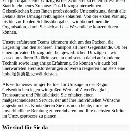
Ein gut organisierter Umzug ist der Schlüssel zu einem stressfreien
Start in ein neues Zuhause. Das Umzugsunternehmen
Gelsenkirchen bietet Ihnen professionelle Unterstützung, damit alle
Details Ihres Umzugs reibungslos ablaufen. Von der ersten Planung
bis hin zur finalen Schlüssübergabe – wir übernehmen die
Organisation, damit Sie sich auf das Wesentliche konzentrieren
können.
Unsere erfahrenen Teams kümmern sich um das Packen, die
Lagerung und den sicheren Transport all Ihrer Gegenstände. Ob bei
einem privaten Umzug oder bei gewerblichen Umzügen – wir
passen uns Ihren Bedürfnissen an und setzen dabei auf moderne
Technik sowie langjährige Erfahrung. So können wir auch bei
unerwarteten Herausforderungen souverän reagieren und stets eine
hohe服务质量 gewährleisten.
Als vertrauenswürdiger Partner für Umzüge in der Region
Gelsenkirchen legen wir großen Wert auf Zuverlässigkeit,
Transparenz und Pünktlichkeit. Sie erhalten einen
maßgeschneiderten Service, der auf Ihre individuellen Wünsche
abgestimmt ist. Kontaktieren Sie uns noch heute, um eine
unverbindliche Beratung zu vereinbaren und Ihre nächsten Schritte
im Umzugsprozess zu planen.
Wir sind für Sie da