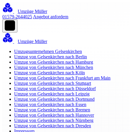
Umzüge Müller
01579-2644025
Angebot anfordern
Umzüge Müller
Umzugsunternehmen Gelsenkirchen
Umzug von Gelsenkirchen nach Berlin
Umzug von Gelsenkirchen nach Hamburg
Umzug von Gelsenkirchen nach München
Umzug von Gelsenkirchen nach Köln
Umzug von Gelsenkirchen nach Frankfurt am Main
Umzug von Gelsenkirchen nach Stuttgart
Umzug von Gelsenkirchen nach Düsseldorf
Umzug von Gelsenkirchen nach Leipzig
Umzug von Gelsenkirchen nach Dortmund
Umzug von Gelsenkirchen nach Essen
Umzug von Gelsenkirchen nach Bremen
Umzug von Gelsenkirchen nach Hannover
Umzug von Gelsenkirchen nach Nürnberg
Umzug von Gelsenkirchen nach Dresden
Impressum