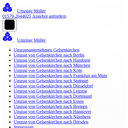
Umzüge Müller
01579-2644025
Angebot anfordern
Umzüge Müller
Umzugsunternehmen Gelsenkirchen
Umzug von Gelsenkirchen nach Berlin
Umzug von Gelsenkirchen nach Hamburg
Umzug von Gelsenkirchen nach München
Umzug von Gelsenkirchen nach Köln
Umzug von Gelsenkirchen nach Frankfurt am Main
Umzug von Gelsenkirchen nach Stuttgart
Umzug von Gelsenkirchen nach Düsseldorf
Umzug von Gelsenkirchen nach Leipzig
Umzug von Gelsenkirchen nach Dortmund
Umzug von Gelsenkirchen nach Essen
Umzug von Gelsenkirchen nach Bremen
Umzug von Gelsenkirchen nach Hannover
Umzug von Gelsenkirchen nach Nürnberg
Umzug von Gelsenkirchen nach Dresden
Impressum