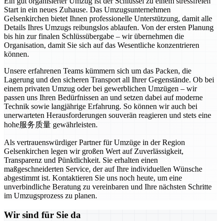
Ein gut organisierter Umzug ist der Schlüssel zu einem stressfreien
Start in ein neues Zuhause. Das Umzugsunternehmen
Gelsenkirchen bietet Ihnen professionelle Unterstützung, damit alle
Details Ihres Umzugs reibungslos ablaufen. Von der ersten Planung
bis hin zur finalen Schlüssübergabe – wir übernehmen die
Organisation, damit Sie sich auf das Wesentliche konzentrieren
können.
Unsere erfahrenen Teams kümmern sich um das Packen, die
Lagerung und den sicheren Transport all Ihrer Gegenstände. Ob bei
einem privaten Umzug oder bei gewerblichen Umzügen – wir
passen uns Ihren Bedürfnissen an und setzen dabei auf moderne
Technik sowie langjährige Erfahrung. So können wir auch bei
unerwarteten Herausforderungen souverän reagieren und stets eine
hohe服务质量 gewährleisten.
Als vertrauenswürdiger Partner für Umzüge in der Region
Gelsenkirchen legen wir großen Wert auf Zuverlässigkeit,
Transparenz und Pünktlichkeit. Sie erhalten einen
maßgeschneiderten Service, der auf Ihre individuellen Wünsche
abgestimmt ist. Kontaktieren Sie uns noch heute, um eine
unverbindliche Beratung zu vereinbaren und Ihre nächsten Schritte
im Umzugsprozess zu planen.
Wir sind für Sie da