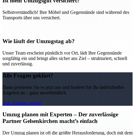
Ist mein Umzugsgut versichert?
Selbstverständlich! Ihre Möbel und Gegenstände sind während des
Transports über uns versichert.
Wie läuft der Umzugstag ab?
Unser Team erscheint pünktlich vor Ort, lädt Ihre Gegenstände
sorgfältig ein und bringt alles sicher ans Ziel – strukturiert, schnell
und zuverlässig.
Alle Fragen geklärt?
Dann probieren Sie es jetzt aus und fordern Sie Ihr individuelles
Angebot an – ganz unverbindlich.
Jetzt Anfrage starten
Umzug planen mit Experten – Der zuverlässige
Partner Gelsenkirchen macht’s einfach
Der Umzug planen ist oft die größte Herausforderung, doch mit dem