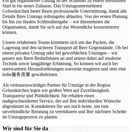
Ein gut organisierter Umzug ist der Schlüssel zu einem stressfreien
Start in ein neues Zuhause. Das Umzugsunternehmen
Gelsenkirchen bietet Ihnen professionelle Unterstützung, damit alle
Details Ihres Umzugs reibungslos ablaufen. Von der ersten Planung
bis hin zur finalen Schlüssübergabe – wir übernehmen die
Organisation, damit Sie sich auf das Wesentliche konzentrieren
können.
Unsere erfahrenen Teams kümmern sich um das Packen, die
Lagerung und den sicheren Transport all Ihrer Gegenstände. Ob bei
einem privaten Umzug oder bei gewerblichen Umzügen – wir
passen uns Ihren Bedürfnissen an und setzen dabei auf moderne
Technik sowie langjährige Erfahrung. So können wir auch bei
unerwarteten Herausforderungen souverän reagieren und stets eine
hohe服务质量 gewährleisten.
Als vertrauenswürdiger Partner für Umzüge in der Region
Gelsenkirchen legen wir großen Wert auf Zuverlässigkeit,
Transparenz und Pünktlichkeit. Sie erhalten einen
maßgeschneiderten Service, der auf Ihre individuellen Wünsche
abgestimmt ist. Kontaktieren Sie uns noch heute, um eine
unverbindliche Beratung zu vereinbaren und Ihre nächsten Schritte
im Umzugsprozess zu planen.
Wir sind für Sie da