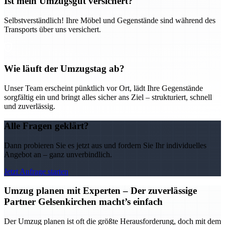
Ist mein Umzugsgut versichert?
Selbstverständlich! Ihre Möbel und Gegenstände sind während des
Transports über uns versichert.
Wie läuft der Umzugstag ab?
Unser Team erscheint pünktlich vor Ort, lädt Ihre Gegenstände
sorgfältig ein und bringt alles sicher ans Ziel – strukturiert, schnell
und zuverlässig.
Alle Fragen geklärt?
Dann probieren Sie es jetzt aus und fordern Sie Ihr individuelles
Angebot an – ganz unverbindlich.
Jetzt Anfrage starten
Umzug planen mit Experten – Der zuverlässige
Partner Gelsenkirchen macht’s einfach
Der Umzug planen ist oft die größte Herausforderung, doch mit dem