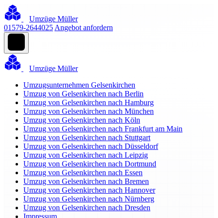
Umzüge Müller
01579-2644025
Angebot anfordern
Umzüge Müller
Umzugsunternehmen Gelsenkirchen
Umzug von Gelsenkirchen nach Berlin
Umzug von Gelsenkirchen nach Hamburg
Umzug von Gelsenkirchen nach München
Umzug von Gelsenkirchen nach Köln
Umzug von Gelsenkirchen nach Frankfurt am Main
Umzug von Gelsenkirchen nach Stuttgart
Umzug von Gelsenkirchen nach Düsseldorf
Umzug von Gelsenkirchen nach Leipzig
Umzug von Gelsenkirchen nach Dortmund
Umzug von Gelsenkirchen nach Essen
Umzug von Gelsenkirchen nach Bremen
Umzug von Gelsenkirchen nach Hannover
Umzug von Gelsenkirchen nach Nürnberg
Umzug von Gelsenkirchen nach Dresden
Impressum