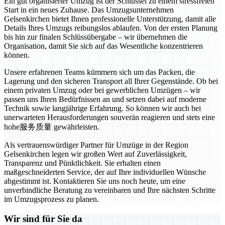
Ein gut organisierter Umzug ist der Schlüssel zu einem stressfreien
Start in ein neues Zuhause. Das Umzugsunternehmen
Gelsenkirchen bietet Ihnen professionelle Unterstützung, damit alle
Details Ihres Umzugs reibungslos ablaufen. Von der ersten Planung
bis hin zur finalen Schlüssübergabe – wir übernehmen die
Organisation, damit Sie sich auf das Wesentliche konzentrieren
können.
Unsere erfahrenen Teams kümmern sich um das Packen, die
Lagerung und den sicheren Transport all Ihrer Gegenstände. Ob bei
einem privaten Umzug oder bei gewerblichen Umzügen – wir
passen uns Ihren Bedürfnissen an und setzen dabei auf moderne
Technik sowie langjährige Erfahrung. So können wir auch bei
unerwarteten Herausforderungen souverän reagieren und stets eine
hohe服务质量 gewährleisten.
Als vertrauenswürdiger Partner für Umzüge in der Region
Gelsenkirchen legen wir großen Wert auf Zuverlässigkeit,
Transparenz und Pünktlichkeit. Sie erhalten einen
maßgeschneiderten Service, der auf Ihre individuellen Wünsche
abgestimmt ist. Kontaktieren Sie uns noch heute, um eine
unverbindliche Beratung zu vereinbaren und Ihre nächsten Schritte
im Umzugsprozess zu planen.
Wir sind für Sie da