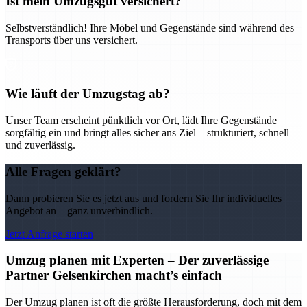
Ist mein Umzugsgut versichert?
Selbstverständlich! Ihre Möbel und Gegenstände sind während des
Transports über uns versichert.
Wie läuft der Umzugstag ab?
Unser Team erscheint pünktlich vor Ort, lädt Ihre Gegenstände
sorgfältig ein und bringt alles sicher ans Ziel – strukturiert, schnell
und zuverlässig.
Alle Fragen geklärt?
Dann probieren Sie es jetzt aus und fordern Sie Ihr individuelles
Angebot an – ganz unverbindlich.
Jetzt Anfrage starten
Umzug planen mit Experten – Der zuverlässige
Partner Gelsenkirchen macht’s einfach
Der Umzug planen ist oft die größte Herausforderung, doch mit dem