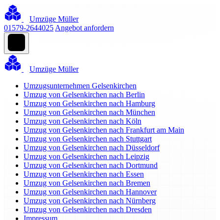
Umzüge Müller
01579-2644025
Angebot anfordern
Umzüge Müller
Umzugsunternehmen Gelsenkirchen
Umzug von Gelsenkirchen nach Berlin
Umzug von Gelsenkirchen nach Hamburg
Umzug von Gelsenkirchen nach München
Umzug von Gelsenkirchen nach Köln
Umzug von Gelsenkirchen nach Frankfurt am Main
Umzug von Gelsenkirchen nach Stuttgart
Umzug von Gelsenkirchen nach Düsseldorf
Umzug von Gelsenkirchen nach Leipzig
Umzug von Gelsenkirchen nach Dortmund
Umzug von Gelsenkirchen nach Essen
Umzug von Gelsenkirchen nach Bremen
Umzug von Gelsenkirchen nach Hannover
Umzug von Gelsenkirchen nach Nürnberg
Umzug von Gelsenkirchen nach Dresden
Impressum