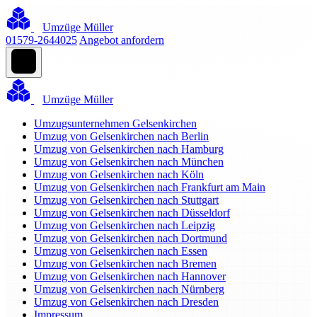
Umzüge Müller
01579-2644025
Angebot anfordern
Umzüge Müller
Umzugsunternehmen Gelsenkirchen
Umzug von Gelsenkirchen nach Berlin
Umzug von Gelsenkirchen nach Hamburg
Umzug von Gelsenkirchen nach München
Umzug von Gelsenkirchen nach Köln
Umzug von Gelsenkirchen nach Frankfurt am Main
Umzug von Gelsenkirchen nach Stuttgart
Umzug von Gelsenkirchen nach Düsseldorf
Umzug von Gelsenkirchen nach Leipzig
Umzug von Gelsenkirchen nach Dortmund
Umzug von Gelsenkirchen nach Essen
Umzug von Gelsenkirchen nach Bremen
Umzug von Gelsenkirchen nach Hannover
Umzug von Gelsenkirchen nach Nürnberg
Umzug von Gelsenkirchen nach Dresden
Impressum