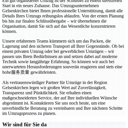
Ein gut organisierter Umzug ist der Schlüssel zu einem stressfreien
Start in ein neues Zuhause. Das Umzugsunternehmen
Gelsenkirchen bietet Ihnen professionelle Unterstützung, damit alle
Details Ihres Umzugs reibungslos ablaufen. Von der ersten Planung
bis hin zur finalen Schlüssübergabe – wir übernehmen die
Organisation, damit Sie sich auf das Wesentliche konzentrieren
können.
Unsere erfahrenen Teams kümmern sich um das Packen, die
Lagerung und den sicheren Transport all Ihrer Gegenstände. Ob bei
einem privaten Umzug oder bei gewerblichen Umzügen – wir
passen uns Ihren Bedürfnissen an und setzen dabei auf moderne
Technik sowie langjährige Erfahrung. So können wir auch bei
unerwarteten Herausforderungen souverän reagieren und stets eine
hohe服务质量 gewährleisten.
Als vertrauenswürdiger Partner für Umzüge in der Region
Gelsenkirchen legen wir großen Wert auf Zuverlässigkeit,
Transparenz und Pünktlichkeit. Sie erhalten einen
maßgeschneiderten Service, der auf Ihre individuellen Wünsche
abgestimmt ist. Kontaktieren Sie uns noch heute, um eine
unverbindliche Beratung zu vereinbaren und Ihre nächsten Schritte
im Umzugsprozess zu planen.
Wir sind für Sie da