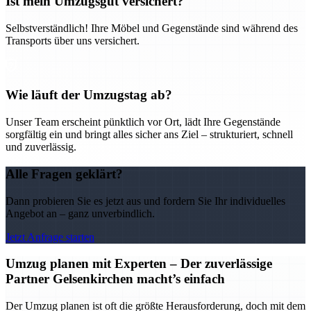
Ist mein Umzugsgut versichert?
Selbstverständlich! Ihre Möbel und Gegenstände sind während des
Transports über uns versichert.
Wie läuft der Umzugstag ab?
Unser Team erscheint pünktlich vor Ort, lädt Ihre Gegenstände
sorgfältig ein und bringt alles sicher ans Ziel – strukturiert, schnell
und zuverlässig.
Alle Fragen geklärt?
Dann probieren Sie es jetzt aus und fordern Sie Ihr individuelles
Angebot an – ganz unverbindlich.
Jetzt Anfrage starten
Umzug planen mit Experten – Der zuverlässige
Partner Gelsenkirchen macht’s einfach
Der Umzug planen ist oft die größte Herausforderung, doch mit dem