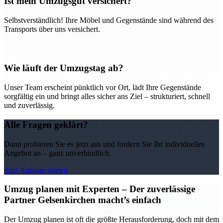
Ist mein Umzugsgut versichert?
Selbstverständlich! Ihre Möbel und Gegenstände sind während des
Transports über uns versichert.
Wie läuft der Umzugstag ab?
Unser Team erscheint pünktlich vor Ort, lädt Ihre Gegenstände
sorgfältig ein und bringt alles sicher ans Ziel – strukturiert, schnell
und zuverlässig.
Alle Fragen geklärt?
Dann probieren Sie es jetzt aus und fordern Sie Ihr individuelles
Angebot an – ganz unverbindlich.
Jetzt Anfrage starten
Umzug planen mit Experten – Der zuverlässige
Partner Gelsenkirchen macht’s einfach
Der Umzug planen ist oft die größte Herausforderung, doch mit dem