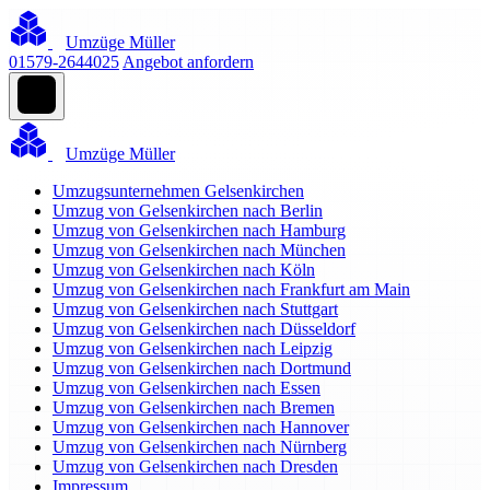
Umzüge Müller
01579-2644025
Angebot anfordern
Umzüge Müller
Umzugsunternehmen Gelsenkirchen
Umzug von Gelsenkirchen nach Berlin
Umzug von Gelsenkirchen nach Hamburg
Umzug von Gelsenkirchen nach München
Umzug von Gelsenkirchen nach Köln
Umzug von Gelsenkirchen nach Frankfurt am Main
Umzug von Gelsenkirchen nach Stuttgart
Umzug von Gelsenkirchen nach Düsseldorf
Umzug von Gelsenkirchen nach Leipzig
Umzug von Gelsenkirchen nach Dortmund
Umzug von Gelsenkirchen nach Essen
Umzug von Gelsenkirchen nach Bremen
Umzug von Gelsenkirchen nach Hannover
Umzug von Gelsenkirchen nach Nürnberg
Umzug von Gelsenkirchen nach Dresden
Impressum