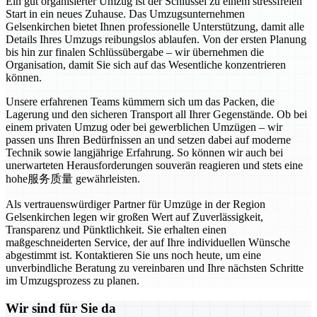
Ein gut organisierter Umzug ist der Schlüssel zu einem stressfreien
Start in ein neues Zuhause. Das Umzugsunternehmen
Gelsenkirchen bietet Ihnen professionelle Unterstützung, damit alle
Details Ihres Umzugs reibungslos ablaufen. Von der ersten Planung
bis hin zur finalen Schlüssübergabe – wir übernehmen die
Organisation, damit Sie sich auf das Wesentliche konzentrieren
können.
Unsere erfahrenen Teams kümmern sich um das Packen, die
Lagerung und den sicheren Transport all Ihrer Gegenstände. Ob bei
einem privaten Umzug oder bei gewerblichen Umzügen – wir
passen uns Ihren Bedürfnissen an und setzen dabei auf moderne
Technik sowie langjährige Erfahrung. So können wir auch bei
unerwarteten Herausforderungen souverän reagieren und stets eine
hohe服务质量 gewährleisten.
Als vertrauenswürdiger Partner für Umzüge in der Region
Gelsenkirchen legen wir großen Wert auf Zuverlässigkeit,
Transparenz und Pünktlichkeit. Sie erhalten einen
maßgeschneiderten Service, der auf Ihre individuellen Wünsche
abgestimmt ist. Kontaktieren Sie uns noch heute, um eine
unverbindliche Beratung zu vereinbaren und Ihre nächsten Schritte
im Umzugsprozess zu planen.
Wir sind für Sie da