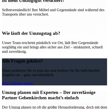
Ist mein Umzugsgut versichert?
Selbstverständlich! Ihre Möbel und Gegenstände sind während des
Transports über uns versichert.
Wie läuft der Umzugstag ab?
Unser Team erscheint pünktlich vor Ort, lädt Ihre Gegenstände
sorgfältig ein und bringt alles sicher ans Ziel – strukturiert, schnell
und zuverlässig.
Alle Fragen geklärt?
Dann probieren Sie es jetzt aus und fordern Sie Ihr individuelles
Angebot an – ganz unverbindlich.
Jetzt Anfrage starten
Umzug planen mit Experten – Der zuverlässige
Partner Gelsenkirchen macht’s einfach
Der Umzug planen ist oft die größte Herausforderung, doch mit dem