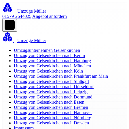
Umzüge Müller
01579-2644025
Angebot anfordern
Umzüge Müller
Umzugsunternehmen Gelsenkirchen
Umzug von Gelsenkirchen nach Berlin
Umzug von Gelsenkirchen nach Hamburg
Umzug von Gelsenkirchen nach München
Umzug von Gelsenkirchen nach Köln
Umzug von Gelsenkirchen nach Frankfurt am Main
Umzug von Gelsenkirchen nach Stuttgart
Umzug von Gelsenkirchen nach Düsseldorf
Umzug von Gelsenkirchen nach Leipzig
Umzug von Gelsenkirchen nach Dortmund
Umzug von Gelsenkirchen nach Essen
Umzug von Gelsenkirchen nach Bremen
Umzug von Gelsenkirchen nach Hannover
Umzug von Gelsenkirchen nach Nürnberg
Umzug von Gelsenkirchen nach Dresden
Impressum