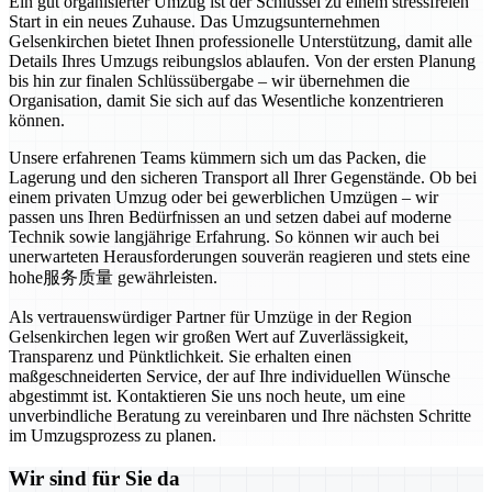
Ein gut organisierter Umzug ist der Schlüssel zu einem stressfreien
Start in ein neues Zuhause. Das Umzugsunternehmen
Gelsenkirchen bietet Ihnen professionelle Unterstützung, damit alle
Details Ihres Umzugs reibungslos ablaufen. Von der ersten Planung
bis hin zur finalen Schlüssübergabe – wir übernehmen die
Organisation, damit Sie sich auf das Wesentliche konzentrieren
können.
Unsere erfahrenen Teams kümmern sich um das Packen, die
Lagerung und den sicheren Transport all Ihrer Gegenstände. Ob bei
einem privaten Umzug oder bei gewerblichen Umzügen – wir
passen uns Ihren Bedürfnissen an und setzen dabei auf moderne
Technik sowie langjährige Erfahrung. So können wir auch bei
unerwarteten Herausforderungen souverän reagieren und stets eine
hohe服务质量 gewährleisten.
Als vertrauenswürdiger Partner für Umzüge in der Region
Gelsenkirchen legen wir großen Wert auf Zuverlässigkeit,
Transparenz und Pünktlichkeit. Sie erhalten einen
maßgeschneiderten Service, der auf Ihre individuellen Wünsche
abgestimmt ist. Kontaktieren Sie uns noch heute, um eine
unverbindliche Beratung zu vereinbaren und Ihre nächsten Schritte
im Umzugsprozess zu planen.
Wir sind für Sie da