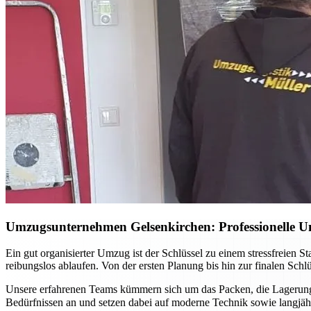
Umzugsunternehmen Gelsenkirchen: Professionelle Un
Ein gut organisierter Umzug ist der Schlüssel zu einem stressfreien 
reibungslos ablaufen. Von der ersten Planung bis hin zur finalen Sch
Unsere erfahrenen Teams kümmern sich um das Packen, die Lagerung 
Bedürfnissen an und setzen dabei auf moderne Technik sowie langj