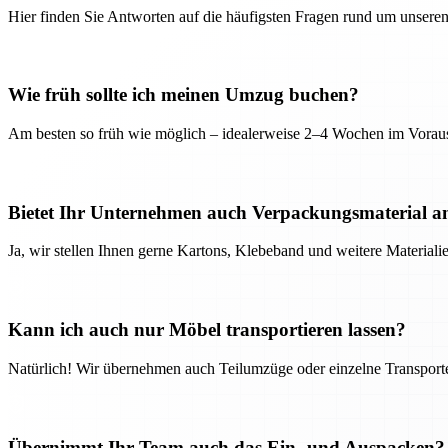
Hier finden Sie Antworten auf die häufigsten Fragen rund um unseren
Wie früh sollte ich meinen Umzug buchen?
Am besten so früh wie möglich – idealerweise 2–4 Wochen im Voraus
Bietet Ihr Unternehmen auch Verpackungsmaterial a
Ja, wir stellen Ihnen gerne Kartons, Klebeband und weitere Material
Kann ich auch nur Möbel transportieren lassen?
Natürlich! Wir übernehmen auch Teilumzüge oder einzelne Transport
Übernimmt Ihr Team auch das Ein- und Auspacken?