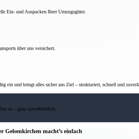
nelle Ein- und Auspacken Ihrer Umzugsgüter.
nsports über uns versichert.
g ein und bringt alles sicher ans Ziel – strukturiert, schnell und zuverl
ebot an – ganz unverbindlich.
r Gelsenkirchen macht’s einfach