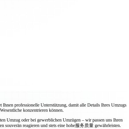
t Ihnen professionelle Unterstützung, damit alle Details Ihres Umzugs
s Wesentliche konzentrieren können.
vaten Umzug oder bei gewerblichen Umzügen – wir passen uns Ihren
ngen souverän reagieren und stets eine hohe服务质量 gewährleisten.