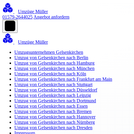
Umzüge Müller
01579-2644025
Angebot anfordern
Umzüge Müller
Umzugsunternehmen Gelsenkirchen
Umzug von Gelsenkirchen nach Berlin
Umzug von Gelsenkirchen nach Hamburg
Umzug von Gelsenkirchen nach München
Umzug von Gelsenkirchen nach Köln
Umzug von Gelsenkirchen nach Frankfurt am Main
Umzug von Gelsenkirchen nach Stuttgart
Umzug von Gelsenkirchen nach Düsseldorf
Umzug von Gelsenkirchen nach Leipzig
Umzug von Gelsenkirchen nach Dortmund
Umzug von Gelsenkirchen nach Essen
Umzug von Gelsenkirchen nach Bremen
Umzug von Gelsenkirchen nach Hannover
Umzug von Gelsenkirchen nach Nürnberg
Umzug von Gelsenkirchen nach Dresden
Impressum