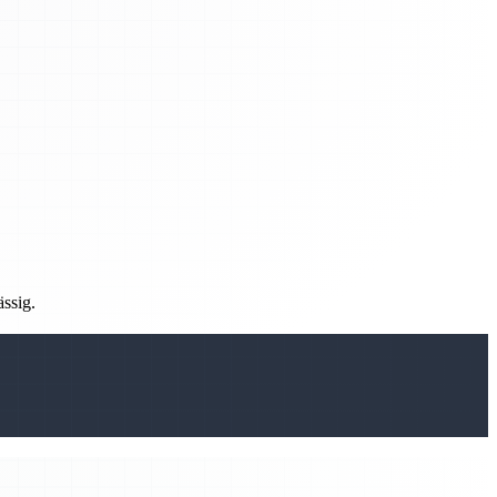
ässig.