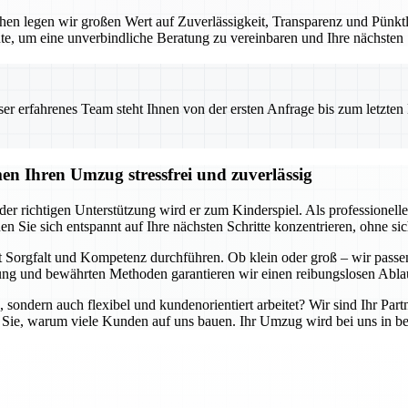
en legen wir großen Wert auf Zuverlässigkeit, Transparenz und Pünktlic
te, um eine unverbindliche Beratung zu vereinbaren und Ihre nächsten
 erfahrenes Team steht Ihnen von der ersten Anfrage bis zum letzten Ka
n Ihren Umzug stressfrei und zuverlässig
er richtigen Unterstützung wird er zum Kinderspiel. Als professione
en Sie sich entspannt auf Ihre nächsten Schritte konzentrieren, ohne 
 Sorgfalt und Kompetenz durchführen. Ob klein oder groß – wir passen
g und bewährten Methoden garantieren wir einen reibungslosen Ablau
, sondern auch flexibel und kundenorientiert arbeitet? Wir sind Ihr Part
 Sie, warum viele Kunden auf uns bauen. Ihr Umzug wird bei uns in be