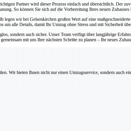
chtigen Partner wird dieser Prozess einfach und übersichtlich. Der zuv
Planung. So können Sie sich auf die Vorbereitung Ihres neuen Zuhauses
b legen wir bei Gelsenkirchen großen Wert auf eine maßgeschneiderte P
 um alle Details, damit Ihr Umzug ohne Stress und mit Sicherheit übe
rglos, sondern auch sicher. Unser Team verfügt über langjährige Erfa
emeinsam mit uns Ihre nächsten Schritte zu planen – Ihr neues Zuhause
ilen. Wir bieten Ihnen nicht nur einen Umzugsservice, sondern auch ei