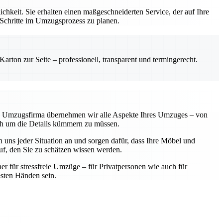
hkeit. Sie erhalten einen maßgeschneiderten Service, der auf Ihre
 Schritte im Umzugsprozess zu planen.
rton zur Seite – professionell, transparent und termingerecht.
lle Umzugsfirma übernehmen wir alle Aspekte Ihres Umzuges – von
sich um die Details kümmern zu müssen.
 uns jeder Situation an und sorgen dafür, dass Ihre Möbel und
f, den Sie zu schätzen wissen werden.
ner für stressfreie Umzüge – für Privatpersonen wie auch für
sten Händen sein.