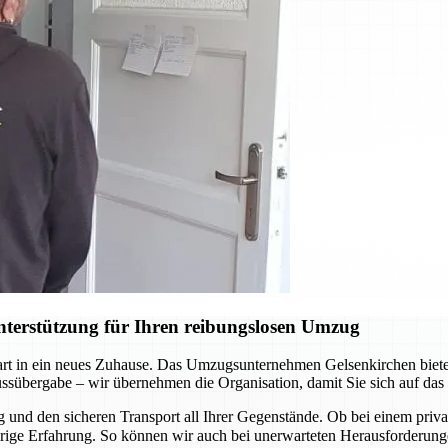
terstützung für Ihren reibungslosen Umzug
Start in ein neues Zuhause. Das Umzugsunternehmen Gelsenkirchen biete
lüssübergabe – wir übernehmen die Organisation, damit Sie sich auf da
und den sicheren Transport all Ihrer Gegenstände. Ob bei einem pri
ährige Erfahrung. So können wir auch bei unerwarteten Herausforderu