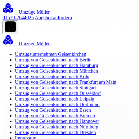
Umzüge Müller
01579-2644025
Angebot anfordern
Umzüge Müller
Umzugsunternehmen Gelsenkirchen
Umzug von Gelsenkirchen nach Berlin
Umzug von Gelsenkirchen nach Hamburg
Umzug von Gelsenkirchen nach München
Umzug von Gelsenkirchen nach Köln
Umzug von Gelsenkirchen nach Frankfurt am Main
Umzug von Gelsenkirchen nach Stuttgart
Umzug von Gelsenkirchen nach Düsseldorf
Umzug von Gelsenkirchen nach Leipzig
Umzug von Gelsenkirchen nach Dortmund
Umzug von Gelsenkirchen nach Essen
Umzug von Gelsenkirchen nach Bremen
Umzug von Gelsenkirchen nach Hannover
Umzug von Gelsenkirchen nach Nürnberg
Umzug von Gelsenkirchen nach Dresden
Impressum