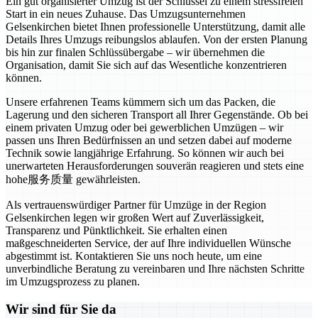
Ein gut organisierter Umzug ist der Schlüssel zu einem stressfreien
Start in ein neues Zuhause. Das Umzugsunternehmen
Gelsenkirchen bietet Ihnen professionelle Unterstützung, damit alle
Details Ihres Umzugs reibungslos ablaufen. Von der ersten Planung
bis hin zur finalen Schlüssübergabe – wir übernehmen die
Organisation, damit Sie sich auf das Wesentliche konzentrieren
können.
Unsere erfahrenen Teams kümmern sich um das Packen, die
Lagerung und den sicheren Transport all Ihrer Gegenstände. Ob bei
einem privaten Umzug oder bei gewerblichen Umzügen – wir
passen uns Ihren Bedürfnissen an und setzen dabei auf moderne
Technik sowie langjährige Erfahrung. So können wir auch bei
unerwarteten Herausforderungen souverän reagieren und stets eine
hohe服务质量 gewährleisten.
Als vertrauenswürdiger Partner für Umzüge in der Region
Gelsenkirchen legen wir großen Wert auf Zuverlässigkeit,
Transparenz und Pünktlichkeit. Sie erhalten einen
maßgeschneiderten Service, der auf Ihre individuellen Wünsche
abgestimmt ist. Kontaktieren Sie uns noch heute, um eine
unverbindliche Beratung zu vereinbaren und Ihre nächsten Schritte
im Umzugsprozess zu planen.
Wir sind für Sie da