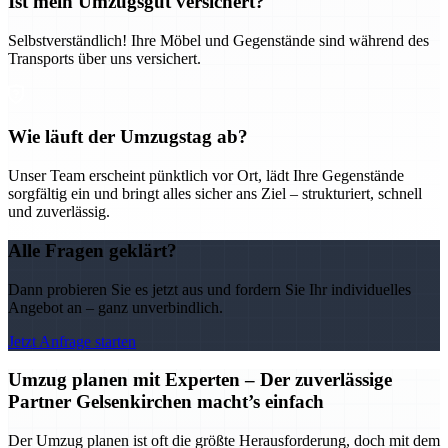
Ist mein Umzugsgut versichert?
Selbstverständlich! Ihre Möbel und Gegenstände sind während des
Transports über uns versichert.
Wie läuft der Umzugstag ab?
Unser Team erscheint pünktlich vor Ort, lädt Ihre Gegenstände
sorgfältig ein und bringt alles sicher ans Ziel – strukturiert, schnell
und zuverlässig.
Alle Fragen geklärt?
Dann probieren Sie es jetzt aus und fordern Sie Ihr individuelles
Angebot an – ganz unverbindlich.
Jetzt Anfrage starten
Umzug planen mit Experten – Der zuverlässige
Partner Gelsenkirchen macht’s einfach
Der Umzug planen ist oft die größte Herausforderung, doch mit dem