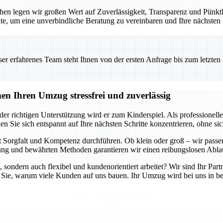
en legen wir großen Wert auf Zuverlässigkeit, Transparenz und Pünktlic
te, um eine unverbindliche Beratung zu vereinbaren und Ihre nächsten
 erfahrenes Team steht Ihnen von der ersten Anfrage bis zum letzten Ka
n Ihren Umzug stressfrei und zuverlässig
er richtigen Unterstützung wird er zum Kinderspiel. Als professione
en Sie sich entspannt auf Ihre nächsten Schritte konzentrieren, ohne 
 Sorgfalt und Kompetenz durchführen. Ob klein oder groß – wir passen
g und bewährten Methoden garantieren wir einen reibungslosen Ablau
, sondern auch flexibel und kundenorientiert arbeitet? Wir sind Ihr Part
 Sie, warum viele Kunden auf uns bauen. Ihr Umzug wird bei uns in be