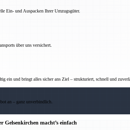
nelle Ein- und Auspacken Ihrer Umzugsgüter.
nsports über uns versichert.
g ein und bringt alles sicher ans Ziel – strukturiert, schnell und zuverl
ebot an – ganz unverbindlich.
r Gelsenkirchen macht’s einfach