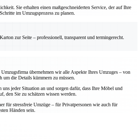
hkeit. Sie erhalten einen maßgeschneiderten Service, der auf Ihre
 Schritte im Umzugsprozess zu planen.
rton zur Seite – professionell, transparent und termingerecht.
lle Umzugsfirma übernehmen wir alle Aspekte Ihres Umzuges – von
sich um die Details kümmern zu müssen.
 uns jeder Situation an und sorgen dafür, dass Ihre Möbel und
f, den Sie zu schätzen wissen werden.
ner für stressfreie Umzüge – für Privatpersonen wie auch für
sten Händen sein.