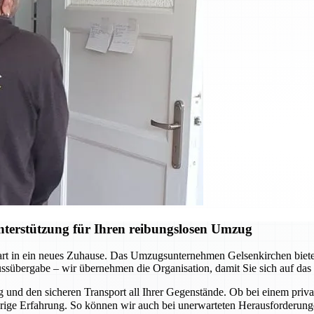
terstützung für Ihren reibungslosen Umzug
Start in ein neues Zuhause. Das Umzugsunternehmen Gelsenkirchen biete
lüssübergabe – wir übernehmen die Organisation, damit Sie sich auf da
und den sicheren Transport all Ihrer Gegenstände. Ob bei einem pri
ährige Erfahrung. So können wir auch bei unerwarteten Herausforderu