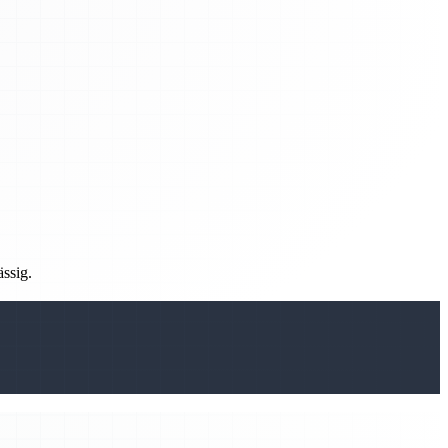
ässig.