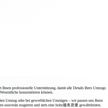
t Ihnen professionelle Unterstützung, damit alle Details Ihres Umzugs
s Wesentliche konzentrieren können.
vaten Umzug oder bei gewerblichen Umzügen – wir passen uns Ihren
ngen souverän reagieren und stets eine hohe服务质量 gewährleisten.