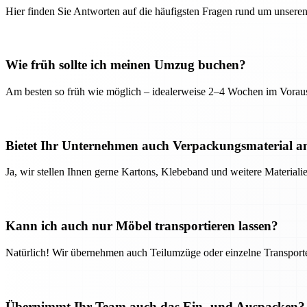
Hier finden Sie Antworten auf die häufigsten Fragen rund um unseren
Wie früh sollte ich meinen Umzug buchen?
Am besten so früh wie möglich – idealerweise 2–4 Wochen im Voraus
Bietet Ihr Unternehmen auch Verpackungsmaterial a
Ja, wir stellen Ihnen gerne Kartons, Klebeband und weitere Material
Kann ich auch nur Möbel transportieren lassen?
Natürlich! Wir übernehmen auch Teilumzüge oder einzelne Transport
Übernimmt Ihr Team auch das Ein- und Auspacken?