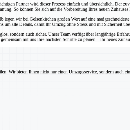
chtigen Partner wird dieser Prozess einfach und übersichtlich. Der zuv
Planung. So können Sie sich auf die Vorbereitung Ihres neuen Zuhauses
b legen wir bei Gelsenkirchen großen Wert auf eine maßgeschneiderte P
 um alle Details, damit Ihr Umzug ohne Stress und mit Sicherheit übe
rglos, sondern auch sicher. Unser Team verfügt über langjährige Erfa
emeinsam mit uns Ihre nächsten Schritte zu planen – Ihr neues Zuhause
ilen. Wir bieten Ihnen nicht nur einen Umzugsservice, sondern auch ei