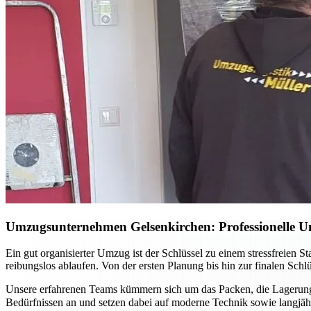
Umzugsunternehmen Gelsenkirchen: Professionelle Un
Ein gut organisierter Umzug ist der Schlüssel zu einem stressfreien 
reibungslos ablaufen. Von der ersten Planung bis hin zur finalen Sch
Unsere erfahrenen Teams kümmern sich um das Packen, die Lagerung 
Bedürfnissen an und setzen dabei auf moderne Technik sowie langj