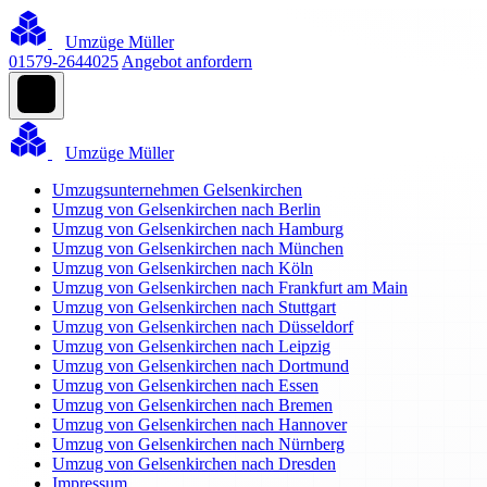
Umzüge Müller
01579-2644025
Angebot anfordern
Umzüge Müller
Umzugsunternehmen Gelsenkirchen
Umzug von Gelsenkirchen nach Berlin
Umzug von Gelsenkirchen nach Hamburg
Umzug von Gelsenkirchen nach München
Umzug von Gelsenkirchen nach Köln
Umzug von Gelsenkirchen nach Frankfurt am Main
Umzug von Gelsenkirchen nach Stuttgart
Umzug von Gelsenkirchen nach Düsseldorf
Umzug von Gelsenkirchen nach Leipzig
Umzug von Gelsenkirchen nach Dortmund
Umzug von Gelsenkirchen nach Essen
Umzug von Gelsenkirchen nach Bremen
Umzug von Gelsenkirchen nach Hannover
Umzug von Gelsenkirchen nach Nürnberg
Umzug von Gelsenkirchen nach Dresden
Impressum