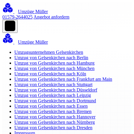
Umzüge Müller
01579-2644025
Angebot anfordern
Umzüge Müller
Umzugsunternehmen Gelsenkirchen
Umzug von Gelsenkirchen nach Berlin
Umzug von Gelsenkirchen nach Hamburg
Umzug von Gelsenkirchen nach München
Umzug von Gelsenkirchen nach Köln
Umzug von Gelsenkirchen nach Frankfurt am Main
Umzug von Gelsenkirchen nach Stuttgart
Umzug von Gelsenkirchen nach Düsseldorf
Umzug von Gelsenkirchen nach Leipzig
Umzug von Gelsenkirchen nach Dortmund
Umzug von Gelsenkirchen nach Essen
Umzug von Gelsenkirchen nach Bremen
Umzug von Gelsenkirchen nach Hannover
Umzug von Gelsenkirchen nach Nürnberg
Umzug von Gelsenkirchen nach Dresden
Impressum