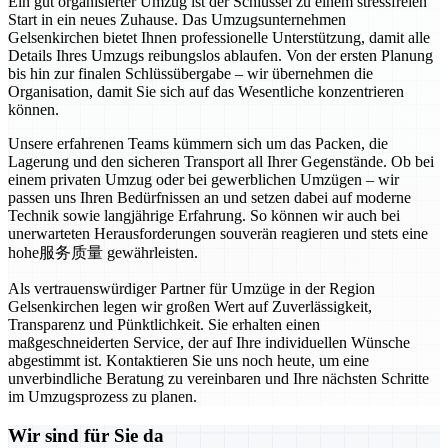
Ein gut organisierter Umzug ist der Schlüssel zu einem stressfreien
Start in ein neues Zuhause. Das Umzugsunternehmen
Gelsenkirchen bietet Ihnen professionelle Unterstützung, damit alle
Details Ihres Umzugs reibungslos ablaufen. Von der ersten Planung
bis hin zur finalen Schlüssübergabe – wir übernehmen die
Organisation, damit Sie sich auf das Wesentliche konzentrieren
können.
Unsere erfahrenen Teams kümmern sich um das Packen, die
Lagerung und den sicheren Transport all Ihrer Gegenstände. Ob bei
einem privaten Umzug oder bei gewerblichen Umzügen – wir
passen uns Ihren Bedürfnissen an und setzen dabei auf moderne
Technik sowie langjährige Erfahrung. So können wir auch bei
unerwarteten Herausforderungen souverän reagieren und stets eine
hohe服务质量 gewährleisten.
Als vertrauenswürdiger Partner für Umzüge in der Region
Gelsenkirchen legen wir großen Wert auf Zuverlässigkeit,
Transparenz und Pünktlichkeit. Sie erhalten einen
maßgeschneiderten Service, der auf Ihre individuellen Wünsche
abgestimmt ist. Kontaktieren Sie uns noch heute, um eine
unverbindliche Beratung zu vereinbaren und Ihre nächsten Schritte
im Umzugsprozess zu planen.
Wir sind für Sie da