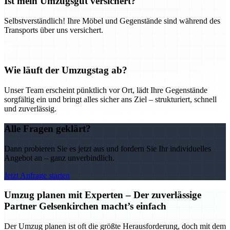
Ist mein Umzugsgut versichert?
Selbstverständlich! Ihre Möbel und Gegenstände sind während des
Transports über uns versichert.
Wie läuft der Umzugstag ab?
Unser Team erscheint pünktlich vor Ort, lädt Ihre Gegenstände
sorgfältig ein und bringt alles sicher ans Ziel – strukturiert, schnell
und zuverlässig.
Alle Fragen geklärt?
Dann probieren Sie es jetzt aus und fordern Sie Ihr individuelles
Angebot an – ganz unverbindlich.
Jetzt Anfrage starten
Umzug planen mit Experten – Der zuverlässige
Partner Gelsenkirchen macht’s einfach
Der Umzug planen ist oft die größte Herausforderung, doch mit dem