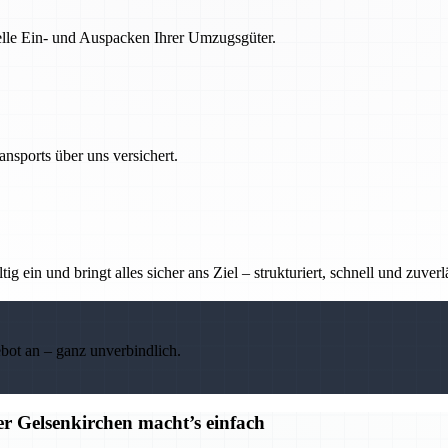
nelle Ein- und Auspacken Ihrer Umzugsgüter.
nsports über uns versichert.
g ein und bringt alles sicher ans Ziel – strukturiert, schnell und zuverl
ebot an – ganz unverbindlich.
r Gelsenkirchen macht’s einfach