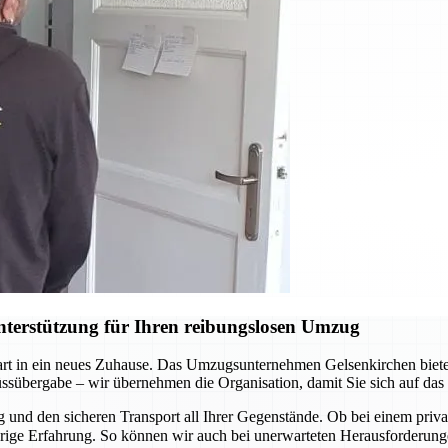
terstützung für Ihren reibungslosen Umzug
Start in ein neues Zuhause. Das Umzugsunternehmen Gelsenkirchen biete
lüssübergabe – wir übernehmen die Organisation, damit Sie sich auf da
und den sicheren Transport all Ihrer Gegenstände. Ob bei einem pri
ährige Erfahrung. So können wir auch bei unerwarteten Herausforderu