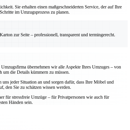
hkeit. Sie erhalten einen maßgeschneiderten Service, der auf Ihre
 Schritte im Umzugsprozess zu planen.
rton zur Seite – professionell, transparent und termingerecht.
lle Umzugsfirma übernehmen wir alle Aspekte Ihres Umzuges – von
sich um die Details kümmern zu müssen.
 uns jeder Situation an und sorgen dafür, dass Ihre Möbel und
f, den Sie zu schätzen wissen werden.
ner für stressfreie Umzüge – für Privatpersonen wie auch für
sten Händen sein.