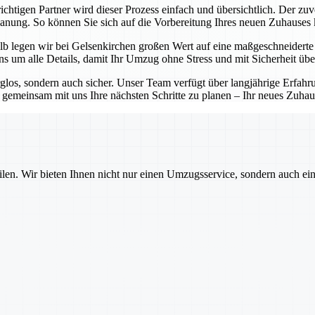
chtigen Partner wird dieser Prozess einfach und übersichtlich. Der zuv
Planung. So können Sie sich auf die Vorbereitung Ihres neuen Zuhauses
b legen wir bei Gelsenkirchen großen Wert auf eine maßgeschneiderte P
 um alle Details, damit Ihr Umzug ohne Stress und mit Sicherheit übe
rglos, sondern auch sicher. Unser Team verfügt über langjährige Erfa
emeinsam mit uns Ihre nächsten Schritte zu planen – Ihr neues Zuhause
ilen. Wir bieten Ihnen nicht nur einen Umzugsservice, sondern auch ei