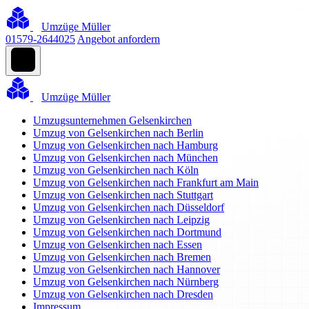
Umzüge Müller
01579-2644025
Angebot anfordern
Umzüge Müller
Umzugsunternehmen Gelsenkirchen
Umzug von Gelsenkirchen nach Berlin
Umzug von Gelsenkirchen nach Hamburg
Umzug von Gelsenkirchen nach München
Umzug von Gelsenkirchen nach Köln
Umzug von Gelsenkirchen nach Frankfurt am Main
Umzug von Gelsenkirchen nach Stuttgart
Umzug von Gelsenkirchen nach Düsseldorf
Umzug von Gelsenkirchen nach Leipzig
Umzug von Gelsenkirchen nach Dortmund
Umzug von Gelsenkirchen nach Essen
Umzug von Gelsenkirchen nach Bremen
Umzug von Gelsenkirchen nach Hannover
Umzug von Gelsenkirchen nach Nürnberg
Umzug von Gelsenkirchen nach Dresden
Impressum