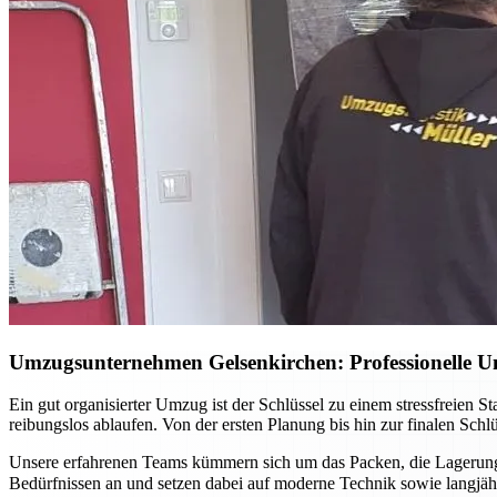
Umzugsunternehmen Gelsenkirchen: Professionelle Un
Ein gut organisierter Umzug ist der Schlüssel zu einem stressfreien 
reibungslos ablaufen. Von der ersten Planung bis hin zur finalen Sch
Unsere erfahrenen Teams kümmern sich um das Packen, die Lagerung 
Bedürfnissen an und setzen dabei auf moderne Technik sowie langj