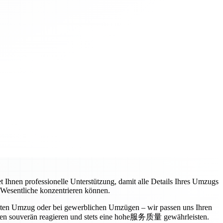
t Ihnen professionelle Unterstützung, damit alle Details Ihres Umzugs
s Wesentliche konzentrieren können.
vaten Umzug oder bei gewerblichen Umzügen – wir passen uns Ihren
ngen souverän reagieren und stets eine hohe服务质量 gewährleisten.