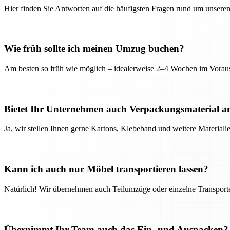
Hier finden Sie Antworten auf die häufigsten Fragen rund um unseren
Wie früh sollte ich meinen Umzug buchen?
Am besten so früh wie möglich – idealerweise 2–4 Wochen im Voraus
Bietet Ihr Unternehmen auch Verpackungsmaterial a
Ja, wir stellen Ihnen gerne Kartons, Klebeband und weitere Material
Kann ich auch nur Möbel transportieren lassen?
Natürlich! Wir übernehmen auch Teilumzüge oder einzelne Transport
Übernimmt Ihr Team auch das Ein- und Auspacken?