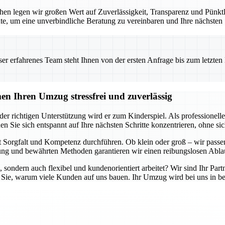
en legen wir großen Wert auf Zuverlässigkeit, Transparenz und Pünktlic
te, um eine unverbindliche Beratung zu vereinbaren und Ihre nächsten
 erfahrenes Team steht Ihnen von der ersten Anfrage bis zum letzten Ka
n Ihren Umzug stressfrei und zuverlässig
er richtigen Unterstützung wird er zum Kinderspiel. Als professione
en Sie sich entspannt auf Ihre nächsten Schritte konzentrieren, ohne 
 Sorgfalt und Kompetenz durchführen. Ob klein oder groß – wir passen
g und bewährten Methoden garantieren wir einen reibungslosen Ablau
, sondern auch flexibel und kundenorientiert arbeitet? Wir sind Ihr Part
 Sie, warum viele Kunden auf uns bauen. Ihr Umzug wird bei uns in be