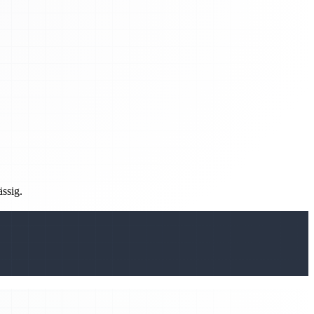
ässig.