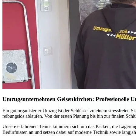
Umzugsunternehmen Gelsenkirchen: Professionelle Un
Ein gut organisierter Umzug ist der Schlüssel zu einem stressfreien 
reibungslos ablaufen. Von der ersten Planung bis hin zur finalen Sch
Unsere erfahrenen Teams kümmern sich um das Packen, die Lagerung 
Bedürfnissen an und setzen dabei auf moderne Technik sowie langj