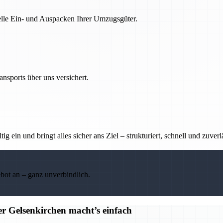
nelle Ein- und Auspacken Ihrer Umzugsgüter.
nsports über uns versichert.
g ein und bringt alles sicher ans Ziel – strukturiert, schnell und zuverl
ebot an – ganz unverbindlich.
r Gelsenkirchen macht’s einfach