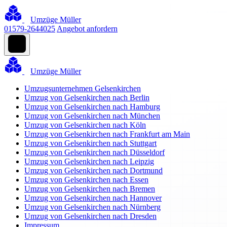
Umzüge Müller
01579-2644025
Angebot anfordern
Umzüge Müller
Umzugsunternehmen Gelsenkirchen
Umzug von Gelsenkirchen nach Berlin
Umzug von Gelsenkirchen nach Hamburg
Umzug von Gelsenkirchen nach München
Umzug von Gelsenkirchen nach Köln
Umzug von Gelsenkirchen nach Frankfurt am Main
Umzug von Gelsenkirchen nach Stuttgart
Umzug von Gelsenkirchen nach Düsseldorf
Umzug von Gelsenkirchen nach Leipzig
Umzug von Gelsenkirchen nach Dortmund
Umzug von Gelsenkirchen nach Essen
Umzug von Gelsenkirchen nach Bremen
Umzug von Gelsenkirchen nach Hannover
Umzug von Gelsenkirchen nach Nürnberg
Umzug von Gelsenkirchen nach Dresden
Impressum