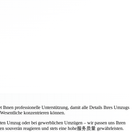
t Ihnen professionelle Unterstützung, damit alle Details Ihres Umzugs
s Wesentliche konzentrieren können.
vaten Umzug oder bei gewerblichen Umzügen – wir passen uns Ihren
ngen souverän reagieren und stets eine hohe服务质量 gewährleisten.