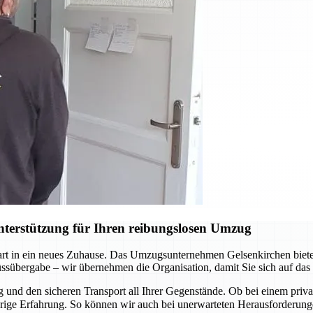
terstützung für Ihren reibungslosen Umzug
Start in ein neues Zuhause. Das Umzugsunternehmen Gelsenkirchen biete
lüssübergabe – wir übernehmen die Organisation, damit Sie sich auf da
und den sicheren Transport all Ihrer Gegenstände. Ob bei einem pri
ährige Erfahrung. So können wir auch bei unerwarteten Herausforderu