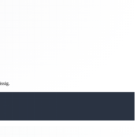
ässig.