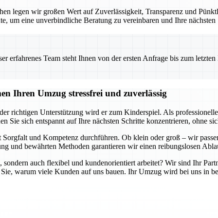
en legen wir großen Wert auf Zuverlässigkeit, Transparenz und Pünktlic
te, um eine unverbindliche Beratung zu vereinbaren und Ihre nächsten
 erfahrenes Team steht Ihnen von der ersten Anfrage bis zum letzten Ka
n Ihren Umzug stressfrei und zuverlässig
er richtigen Unterstützung wird er zum Kinderspiel. Als professione
en Sie sich entspannt auf Ihre nächsten Schritte konzentrieren, ohne 
 Sorgfalt und Kompetenz durchführen. Ob klein oder groß – wir passen
g und bewährten Methoden garantieren wir einen reibungslosen Ablau
, sondern auch flexibel und kundenorientiert arbeitet? Wir sind Ihr Part
 Sie, warum viele Kunden auf uns bauen. Ihr Umzug wird bei uns in be