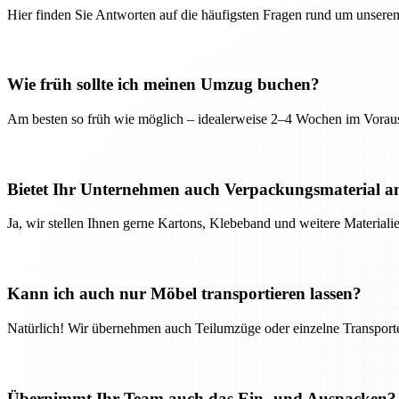
Hier finden Sie Antworten auf die häufigsten Fragen rund um unseren
Wie früh sollte ich meinen Umzug buchen?
Am besten so früh wie möglich – idealerweise 2–4 Wochen im Voraus
Bietet Ihr Unternehmen auch Verpackungsmaterial a
Ja, wir stellen Ihnen gerne Kartons, Klebeband und weitere Material
Kann ich auch nur Möbel transportieren lassen?
Natürlich! Wir übernehmen auch Teilumzüge oder einzelne Transport
Übernimmt Ihr Team auch das Ein- und Auspacken?