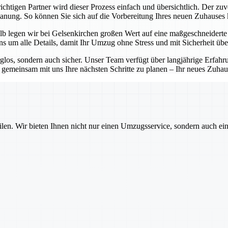
chtigen Partner wird dieser Prozess einfach und übersichtlich. Der zuv
Planung. So können Sie sich auf die Vorbereitung Ihres neuen Zuhauses
b legen wir bei Gelsenkirchen großen Wert auf eine maßgeschneiderte P
 um alle Details, damit Ihr Umzug ohne Stress und mit Sicherheit übe
rglos, sondern auch sicher. Unser Team verfügt über langjährige Erfa
emeinsam mit uns Ihre nächsten Schritte zu planen – Ihr neues Zuhause
ilen. Wir bieten Ihnen nicht nur einen Umzugsservice, sondern auch ei