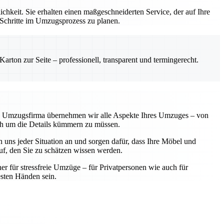
hkeit. Sie erhalten einen maßgeschneiderten Service, der auf Ihre
 Schritte im Umzugsprozess zu planen.
rton zur Seite – professionell, transparent und termingerecht.
lle Umzugsfirma übernehmen wir alle Aspekte Ihres Umzuges – von
sich um die Details kümmern zu müssen.
 uns jeder Situation an und sorgen dafür, dass Ihre Möbel und
f, den Sie zu schätzen wissen werden.
ner für stressfreie Umzüge – für Privatpersonen wie auch für
sten Händen sein.